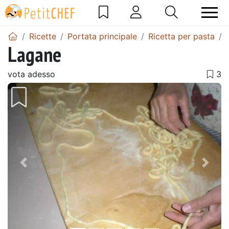
Ricette
Portata principale
Ricetta per pasta
Lagane
vota adesso
Precedente
Pros