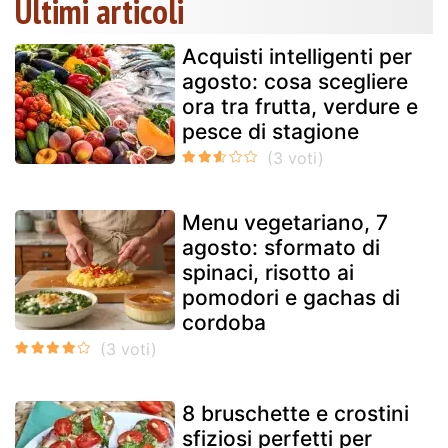
Ultimi articoli
Acquisti intelligenti per
agosto: cosa scegliere
ora tra frutta, verdure e
pesce di stagione
Menu vegetariano, 7
agosto: sformato di
spinaci, risotto ai
pomodori e gachas di
cordoba
8 bruschette e crostini
sfiziosi perfetti per