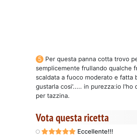
Per questa panna cotta trovo per
semplicemente frullando qualche f
scaldata a fuoco moderato e fatta 
gustarla cosi'..... in purezza:io l
per tazzina.
Vota questa ricetta
Eccellente!!!