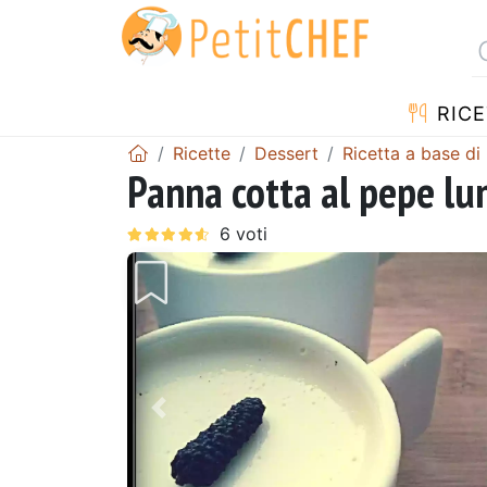
RICE
Ricette
Dessert
Ricetta a base di
Panna cotta al pepe lu
Precedente