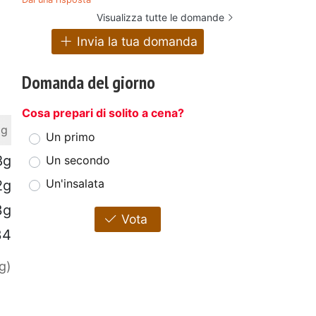
Visualizza tutte le domande
Invia la tua domanda
Domanda del giorno
Cosa prepari di solito a cena?
 g
Un primo
8g
Un secondo
Un'insalata
2g
3g
Vota
34
g)