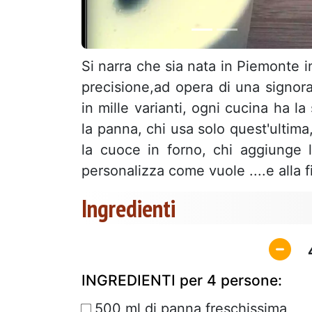
Si narra che sia nata in Piemonte 
precisione,ad opera di una signor
in mille varianti, ogni cucina ha la 
la panna, chi usa solo quest'ultima
la cuoce in forno, chi aggiunge 
personalizza come vuole ....e alla fi
Ingredienti
INGREDIENTI per 4 persone:
500 ml di panna freschissima