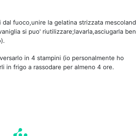
i dal fuoco,unire la gelatina strizzata mescolan
 vaniglia si puo' riutilizzare;lavarla,asciugarla be
).
,versarlo in 4 stampini (io personalmente ho
rli in frigo a rassodare per almeno 4 ore.