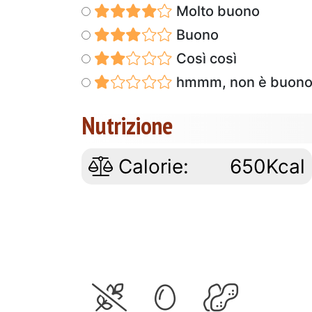
Molto buono
Buono
Così così
hmmm, non è buon
Nutrizione
Calorie:
650Kcal