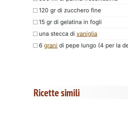
120 gr di zucchero fine
15 gr di gelatina in fogli
una stecca di
vaniglia
6
grani
di pepe lungo (4 per la d
Ricette simili