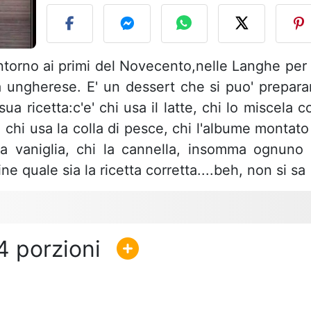
intorno ai primi del Novecento,nelle Langhe per 
a ungherese. E' un dessert che si puo' prepara
sua ricetta:c'e' chi usa il latte, chi lo miscela c
, chi usa la colla di pesce, chi l'albume montato
la vaniglia, chi la cannella, insomma ognuno 
ne quale sia la ricetta corretta....beh, non si sa
4