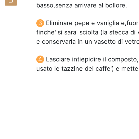
basso,senza arrivare al bollore.
Eliminare pepe e vaniglia e,fuor
finche' si sara' sciolta (la stecca di
e conservarla in un vasetto di vetro
Lasciare intiepidire il composto
usato le tazzine del caffe') e mette