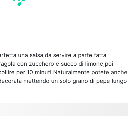
fetta una salsa,da servire a parte,fatta
ragola con zucchero e succo di limone,poi
bollire per 10 minuti.Naturalmente potete anche
'ho decorata mettendo un solo grano di pepe lungo