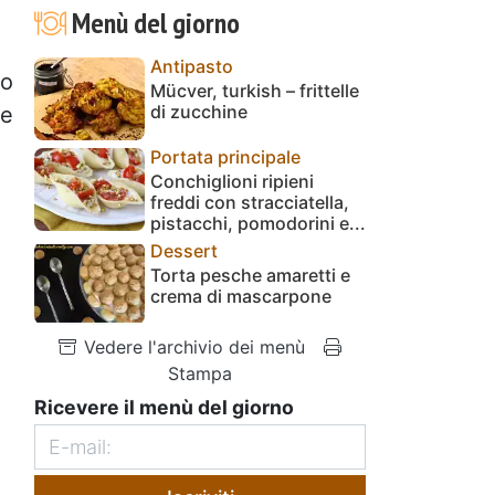
Menù del giorno
Antipasto
do
Mücver, turkish – frittelle
di zucchine
ne
Portata principale
Conchiglioni ripieni
freddi con stracciatella,
pistacchi, pomodorini e...
Dessert
Torta pesche amaretti e
crema di mascarpone
Vedere l'archivio dei menù
Stampa
Ricevere il menù del giorno