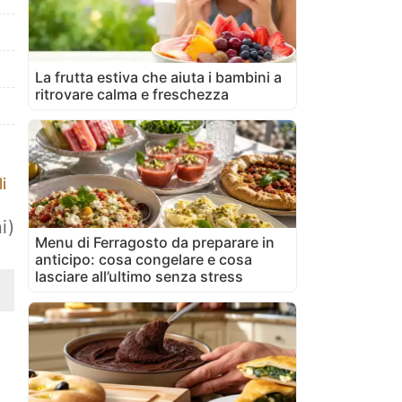
La frutta estiva che aiuta i bambini a
ritrovare calma e freschezza
i
i)
Menu di Ferragosto da preparare in
anticipo: cosa congelare e cosa
lasciare all’ultimo senza stress