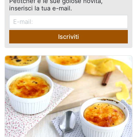
Petitchef e le sue golose novità,
inserisci la tua e-mail.
Iscriviti