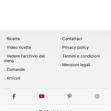
Ricette
Contattaci
Video ricette
Privacy policy
Vedere l'archivio dei
Termini e condizioni
menù
Menzioni legali
Domande
Articoli
facebook
youtube
pinterest
inst