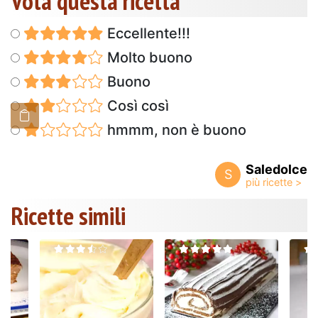
Vota questa ricetta
Eccellente!!!
Molto buono
Buono
Così così
hmmm, non è buono
Saledolce
S
Ricette simili