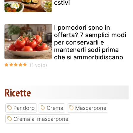
estivi
I pomodori sono in
offerta? 7 semplici modi
per conservarli e
mantenerli sodi prima
che si ammorbidiscano
Ricette
Pandoro
Crema
Mascarpone
Crema al mascarpone