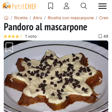
Ricette
Altro
Ricetta con mascarpone
Crema
Pandoro al mascarpone
Precedente
Pros