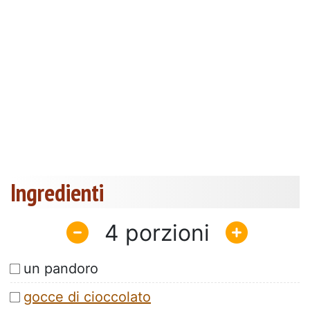
Ingredienti
4
un pandoro
gocce di cioccolato