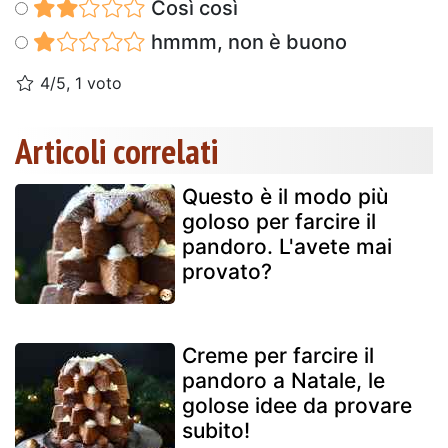
Così così
hmmm, non è buono
4/5, 1 voto
Articoli correlati
Questo è il modo più
goloso per farcire il
pandoro. L'avete mai
provato?
Creme per farcire il
pandoro a Natale, le
golose idee da provare
subito!