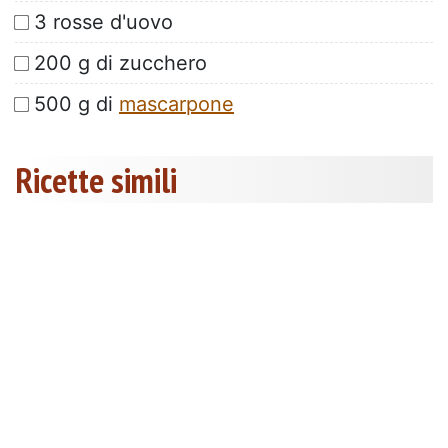
3 rosse d'uovo
200 g di zucchero
500 g di
mascarpone
Ricette simili