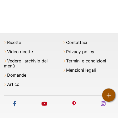
Ricette
Contattaci
Video ricette
Privacy policy
Vedere l'archivio dei
Termini e condizioni
menù
Menzioni legali
Domande
Articoli
+
facebook
youtube
pinterest
inst