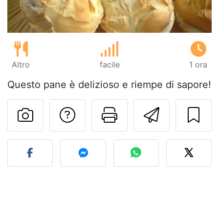
Altro
facile
1 ora
Questo pane è delizioso e riempe di sapore!
Contatta l'autore d
Stampa la ric
Invia q
Pubblica la foto di questa 