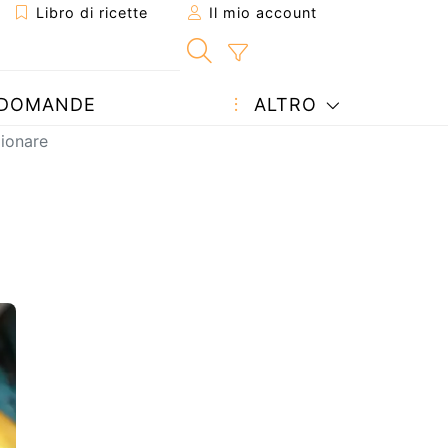
Libro di ricette
Il mio account
DOMANDE
ALTRO
zionare