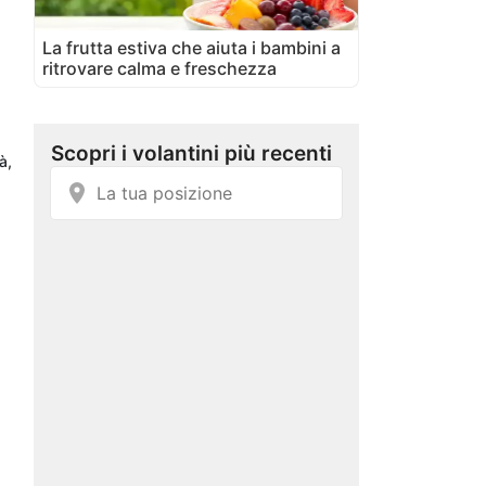
La frutta estiva che aiuta i bambini a
ritrovare calma e freschezza
à,