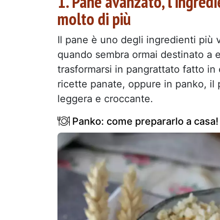
1. Pane avanzato, l’ingred
molto di più
Il pane è uno degli ingredienti più 
quando sembra ormai destinato a 
trasformarsi in pangrattato fatto in
ricette panate, oppure in panko, il
leggera e croccante.
Panko: come prepararlo a casa!