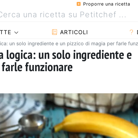
Proporre una ricetta
TTE
ARTICOLI
gica: un solo ingrediente e un pizzico di magia per farle fun
la logica: un solo ingrediente e
 farle funzionare