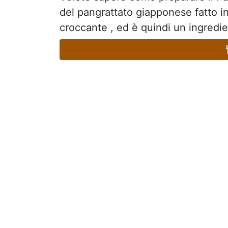
del pangrattato giapponese fatto in
croccante , ed è quindi un ingredient