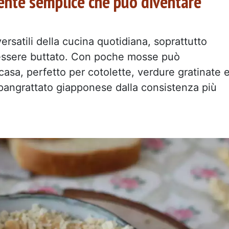
iente semplice che può diventare
versatili della cucina quotidiana, soprattutto
essere buttato. Con poche mosse può
 casa, perfetto per cotolette, verdure gratinate 
 pangrattato giapponese dalla consistenza più