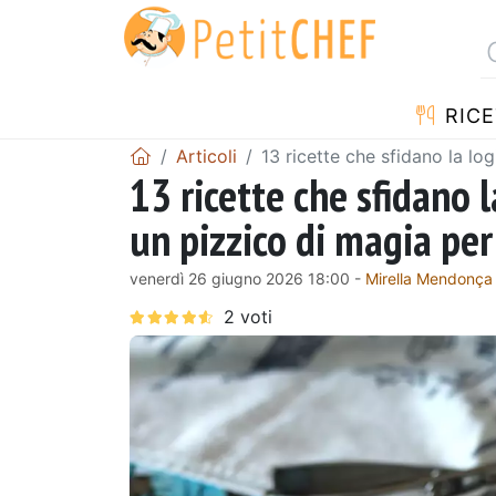
RICE
Articoli
13 ricette che sfidano la lo
13 ricette che sfidano 
un pizzico di magia per
venerdì 26 giugno 2026 18:00 -
Mirella Mendonça