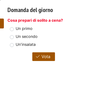
Domanda del giorno
Cosa prepari di solito a cena?
Un primo
Un secondo
Un'insalata
Vota