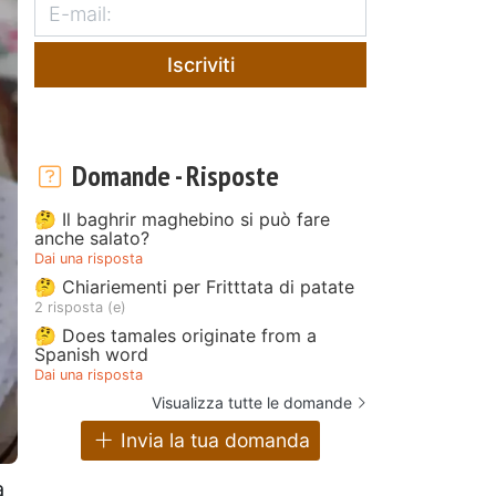
Iscriviti
Domande - Risposte
🤔 Il baghrir maghebino si può fare
anche salato?
Dai una risposta
🤔 Chiariementi per Fritttata di patate
2 risposta (e)
🤔 Does tamales originate from a
Spanish word
Dai una risposta
Visualizza tutte le domande
Invia la tua domanda
a