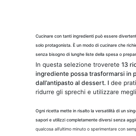
Cucinare con tanti ingredienti può essere diverten
solo protagonista. È un modo di cucinare che richie
senza bisogno di lunghe liste della spesa o prepar
In questa selezione troverete
13 r
ingrediente possa trasformarsi in pi
dall’antipasto al dessert. I
dee prati
ridurre gli sprechi e utilizzare me
Ogni ricetta mette in risalto la versatilità di un 
sapori e utilizzi completamente diversi senza aggi
qualcosa all’ultimo minuto o sperimentare con sem