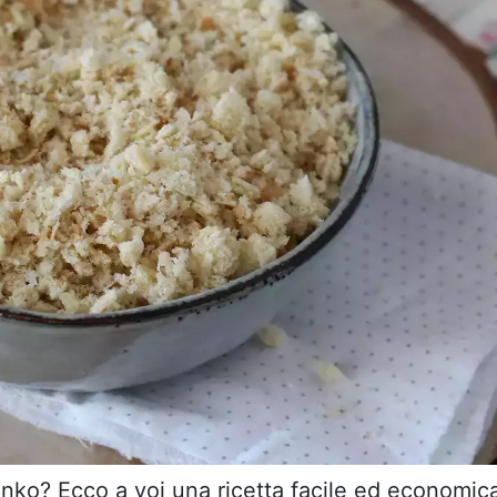
nko? Ecco a voi una ricetta facile ed economic