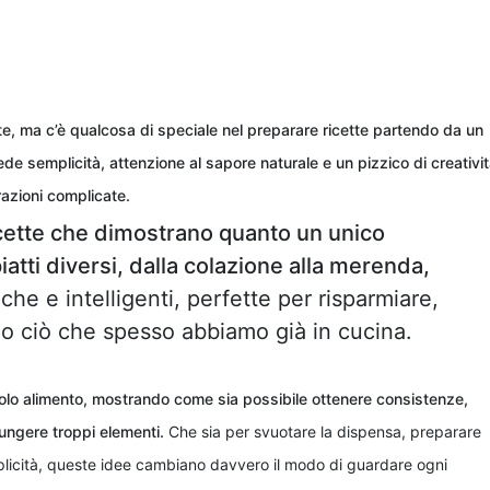
te, ma c’è qualcosa di speciale nel preparare ricette partendo da un
de semplicità, attenzione al sapore naturale e un pizzico di creativit
azioni complicate.
icette che dimostrano quanto un unico
atti diversi, dalla colazione alla merenda,
che e intelligenti, perfette per risparmiare,
glio ciò che spesso abbiamo già in cucina.
singolo alimento, mostrando come sia possibile ottenere consistenze,
ungere troppi elementi.
Che sia per svuotare la dispensa, preparare
plicità, queste idee cambiano davvero il modo di guardare ogni