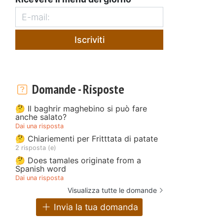
Iscriviti
Domande - Risposte
🤔 Il baghrir maghebino si può fare
anche salato?
Dai una risposta
🤔 Chiariementi per Fritttata di patate
2 risposta (e)
🤔 Does tamales originate from a
Spanish word
Dai una risposta
Visualizza tutte le domande
Invia la tua domanda