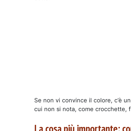
Se non vi convince il colore, c’è u
cui non si nota, come crocchette, fr
La cosa più importante: co