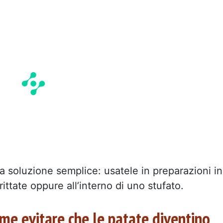
na soluzione semplice: usatele in preparazioni in
ittate oppure all’interno di uno stufato.
me evitare che le patate diventino