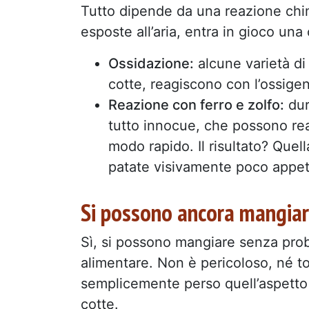
Tutto dipende da una reazione chim
esposte all’aria, entra in gioco una
Ossidazione:
alcune varietà d
cotte, reagiscono con l’ossigen
Reazione con ferro e zolfo:
dur
tutto innocue, che possono rea
modo rapido. Il risultato? Quell
patate visivamente poco appet
Si possono ancora mangiar
Sì, si possono mangiare senza prob
alimentare. Non è pericoloso, né t
semplicemente perso quell’aspetto
cotte.