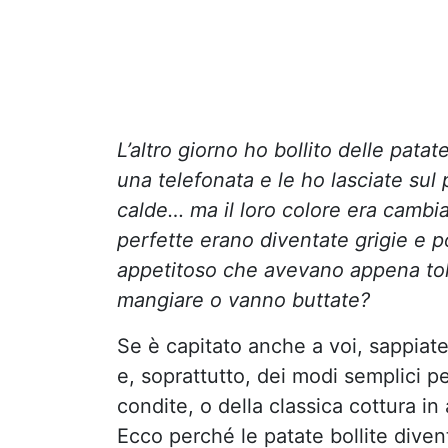
L’altro giorno ho bollito delle pata
una telefonata e le ho lasciate su
calde… ma il loro colore era cambi
perfette erano diventate grigie e p
appetitoso che avevano appena tolt
mangiare o vanno buttate?
Se è capitato anche a voi, sappiat
e, soprattutto, dei modi semplici per
condite, o della classica cottura in
Ecco perché le patate bollite dive