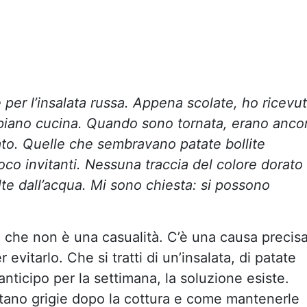
te per l’insalata russa. Appena scolate, ho ricevu
l piano cucina. Quando sono tornata, erano anco
ato. Quelle che sembravano patate bollite
oco invitanti. Nessuna traccia del colore dorato
e dall’acqua. Mi sono chiesta: si possono
e che non è una casualità. C’è una causa precis
 evitarlo. Che si tratti di un’insalata, di patate
 anticipo per la settimana, la soluzione esiste.
ntano grigie dopo la cottura e come mantenerle