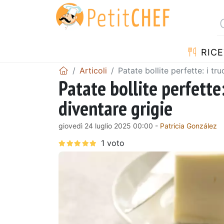
RICE
Articoli
Patate bollite perfette: i tr
Patate bollite perfette:
diventare grigie
giovedì 24 luglio 2025 00:00 -
Patricia González