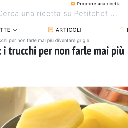
Proporre una ricetta
TTE
ARTICOLI
ucchi per non farle mai più diventare grigie
 i trucchi per non farle mai più