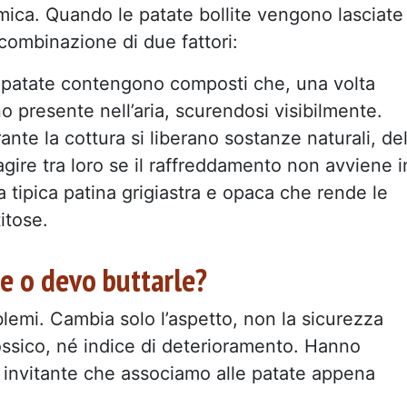
ica. Quando le patate bollite vengono lasciate
 combinazione di due fattori:
i patate contengono composti che, una volta
o presente nell’aria, scurendosi visibilmente.
ante la cottura si liberano sostanze naturali, de
gire tra loro se il raffreddamento non avviene i
a tipica patina grigiastra e opaca che rende le
itose.
e o devo buttarle?
lemi. Cambia solo l’aspetto, non la sicurezza
ossico, né indice di deterioramento. Hanno
 invitante che associamo alle patate appena