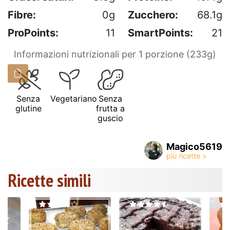
Fibre:
0g
Zucchero:
68.1g
ProPoints:
11
SmartPoints:
21
Informazioni nutrizionali per 1 porzione (233g)
Senza
Vegetariano
Senza
glutine
frutta a
guscio
Magico5619
Ricette simili