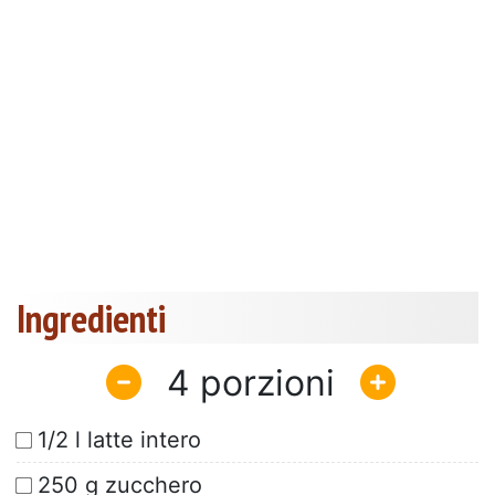
Ingredienti
4
1/2 l latte intero
250 g zucchero