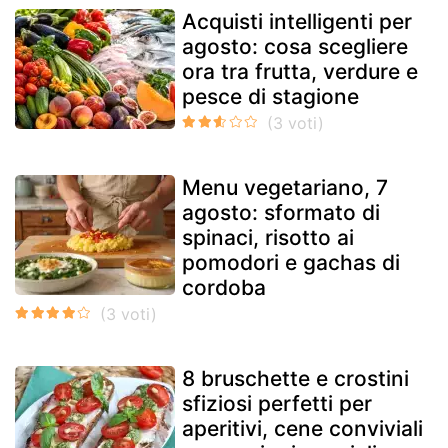
Acquisti intelligenti per
agosto: cosa scegliere
ora tra frutta, verdure e
pesce di stagione
Menu vegetariano, 7
agosto: sformato di
spinaci, risotto ai
pomodori e gachas di
cordoba
8 bruschette e crostini
sfiziosi perfetti per
aperitivi, cene conviviali