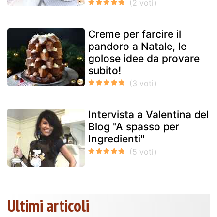
Creme per farcire il
pandoro a Natale, le
golose idee da provare
subito!
Intervista a Valentina del
Blog "A spasso per
Ingredienti"
Ultimi articoli