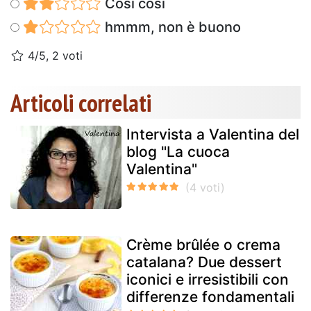
Così così
hmmm, non è buono
4/5, 2 voti
Articoli correlati
Intervista a Valentina del
blog "La cuoca
Valentina"
Crème brûlée o crema
catalana? Due dessert
iconici e irresistibili con
differenze fondamentali