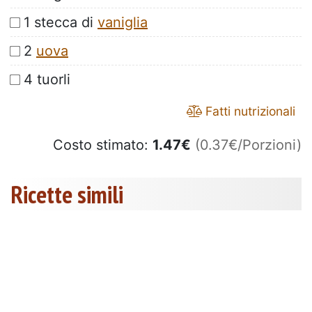
1 stecca di
vaniglia
2
uova
4 tuorli
Fatti nutrizionali
Costo stimato:
1.47
€
(0.37€/Porzioni)
Ricette simili