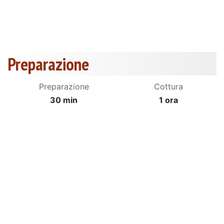
Preparazione
Preparazione
Cottura
30 min
1 ora