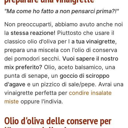
"Ma come ho fatto a non pensarci prima?!"
Non preoccuparti, abbiamo avuto anche noi
la
stessa reazione!
Piuttosto che usare il
classico olio d'oliva per l
a tua vinaigrette
,
prepara una miscela con l'olio di conserva
dei pomodori secchi.
Vuoi sapere il nostro
mix preferito?
Olio, aceto balsamico, una
punta di senape, un
goccio di sciroppo
d'agave
e un pizzico di sale/pepe. Avrai una
vinaigrette perfetta per
condire insalate
miste
oppure l'indivia.
Olio d'oliva delle conserve per