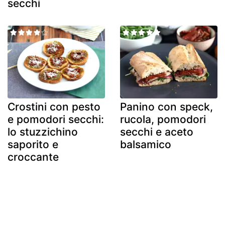
secchi
Crostini con pesto
Panino con speck,
e pomodori secchi:
rucola, pomodori
lo stuzzichino
secchi e aceto
saporito e
balsamico
croccante