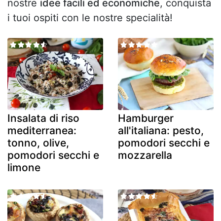
nostre
idee facili ed economiche
, conquista
i tuoi ospiti con le nostre specialità!
Insalata di riso
Hamburger
mediterranea:
all'italiana: pesto,
tonno, olive,
pomodori secchi e
pomodori secchi e
mozzarella
limone