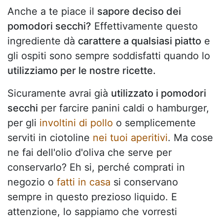
Anche a te piace il
sapore deciso dei
pomodori secchi?
Effettivamente questo
ingrediente dà
carattere a qualsiasi piatto
e
gli ospiti sono sempre soddisfatti quando lo
utilizziamo per le nostre ricette.
Sicuramente avrai già
utilizzato i pomodori
secchi
per farcire panini caldi o hamburger,
per gli
involtini di pollo
o semplicemente
serviti in ciotoline
nei tuoi aperitivi
. Ma cose
ne fai dell'olio d'oliva che serve per
conservarlo? Eh si, perché comprati in
negozio o
fatti in casa
si conservano
sempre in questo prezioso liquido. E
attenzione, lo sappiamo che vorresti