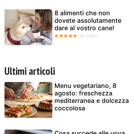
8 alimenti che non
dovete assolutamente
dare al vostro cane!
Ultimi articoli
Menu vegetariano, 8
agosto: freschezza
mediterranea e dolcezza
coccolosa
Cosa succede alle uova