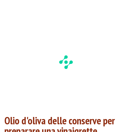
Olio d'oliva delle conserve per
preparare una vinaigrette