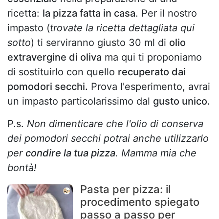
ricetta:
la pizza fatta in casa
. Per il nostro
impasto (
trovate la ricetta dettagliata qui
sotto
) ti serviranno giusto 30 ml di
olio
extravergine di oliva
ma qui ti proponiamo
di sostituirlo con quello
recuperato dai
pomodori secchi.
Prova l'esperimento, avrai
un impasto particolarissimo dal
gusto unico.
P.s.
Non dimenticare che l'olio di conserva
dei pomodori secchi potrai anche utilizzarlo
per
condire la tua pizza
. Mamma mia che
bontà!
Pasta per pizza: il
procedimento spiegato
passo a passo per