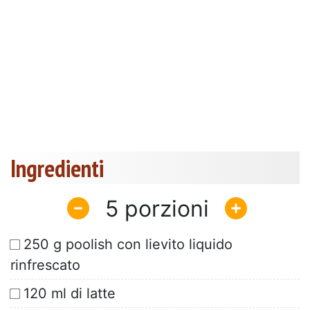
Ingredienti
5
250 g poolish con lievito liquido
rinfrescato
120 ml di latte