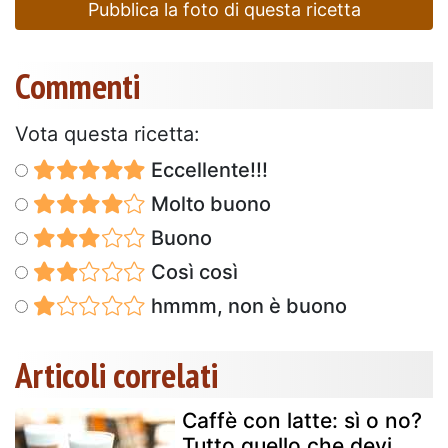
Pubblica la foto di questa ricetta
Commenti
Vota questa ricetta:
Eccellente!!!
Molto buono
Buono
Così così
hmmm, non è buono
Articoli correlati
Caffè con latte: sì o no?
Tutto quello che devi