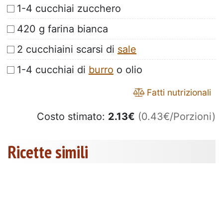
1-4 cucchiai zucchero
420 g farina bianca
2 cucchiaini scarsi di
sale
1-4 cucchiai di
burro
o olio
Fatti nutrizionali
Costo stimato:
2.13
€
(0.43€/Porzioni)
Ricette simili