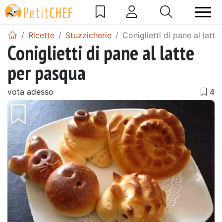
Ricette
Stuzzicherie
Coniglietti di pane al latt
Coniglietti di pane al latte
per pasqua
vota adesso
Precedente
Pros