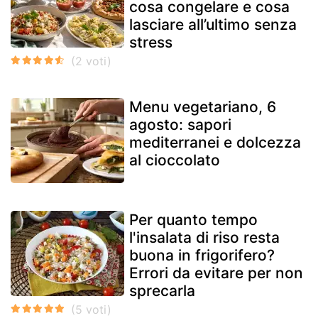
cosa congelare e cosa
lasciare all’ultimo senza
stress
Menu vegetariano, 6
agosto: sapori
mediterranei e dolcezza
al cioccolato
Per quanto tempo
l'insalata di riso resta
buona in frigorifero?
Errori da evitare per non
sprecarla