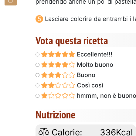
prendendo anche un po' di pastella,
Lasciare colorire da entrambi i l
Vota questa ricetta
Eccellente!!!
Molto buono
Buono
Così così
hmmm, non è buon
Nutrizione
Calorie:
336Kcal