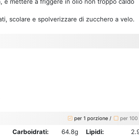
 e mettere a friggere in olio non troppo caldo
ati, scolare e spolverizzare di zucchero a velo.
o
per 1 porzione
/
per 100
Carboidrati:
64.8g
Lipidi:
2.