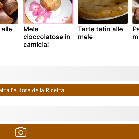
 alle
Mele
Tarte tatin alle
Pa
cioccolatose in
mele
m
camicia!
ta l'autore della Ricetta