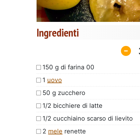
Ingredienti
150 g di farina 00
1
uovo
50 g zucchero
1/2 bicchiere di latte
1/2 cucchiaino scarso di lievito
2
mele
renette