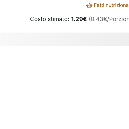
Fatti nutrizional
Costo stimato:
1.29
€
(0.43€/Porzion