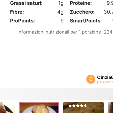
Grassi saturi:
1g
Proteine:
9.
Fibre:
4g
Zucchero:
30.
ProPoints:
9
SmartPoints:
Informazioni nutrizionali per 1 porzione (224
Cinzia
C