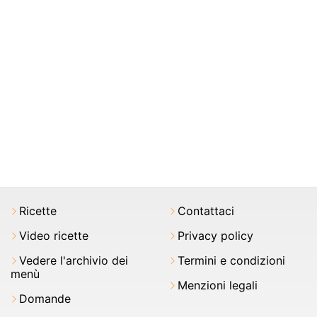
Ricette
Contattaci
Video ricette
Privacy policy
Vedere l'archivio dei
Termini e condizioni
menù
Menzioni legali
Domande