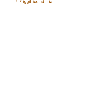
Friggitrice ad aria