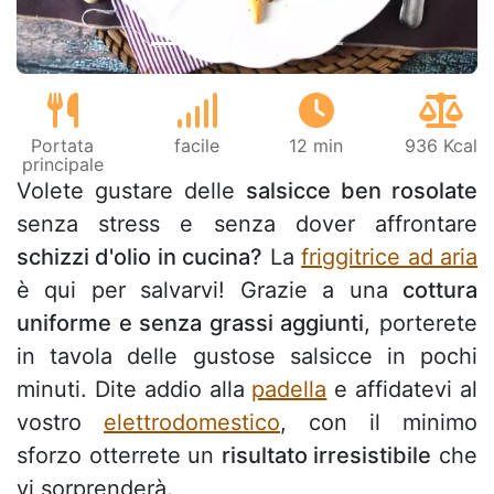
Portata
facile
12 min
936 Kcal
principale
Volete gustare delle
salsicce ben rosolate
senza stress e senza dover affrontare
schizzi d'olio in cucina?
La
friggitrice ad aria
è qui per salvarvi! Grazie a una
cottura
uniforme e senza grassi aggiunti
, porterete
in tavola delle gustose salsicce in pochi
minuti. Dite addio alla
padella
e affidatevi al
vostro
elettrodomestico
, con il minimo
sforzo otterrete un
risultato irresistibile
che
vi sorprenderà.