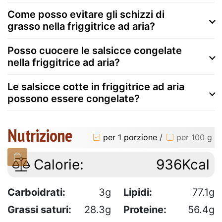
Come posso evitare gli schizzi di
grasso nella friggitrice ad aria?
Posso cuocere le salsicce congelate
nella friggitrice ad aria?
Le salsicce cotte in friggitrice ad aria
possono essere congelate?
Nutrizione
per 1 porzione
/
per 100 g
Calorie:
936Kcal
Carboidrati:
3g
Lipidi:
77.1g
Grassi saturi:
28.3g
Proteine:
56.4g