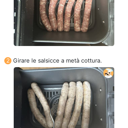
Girare le salsicce a metà cottura.