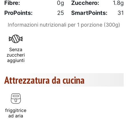
Fibre:
0g
Zucchero:
1.8g
ProPoints:
25
SmartPoints:
31
Informazioni nutrizionali per 1 porzione (300g)
Senza
zuccheri
aggiunti
Attrezzatura da cucina
friggitrice
ad aria