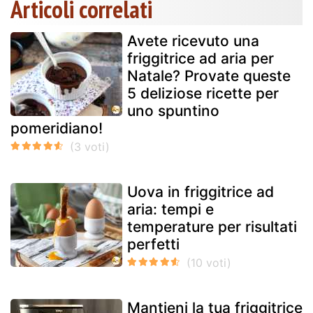
Articoli correlati
Avete ricevuto una
friggitrice ad aria per
Natale? Provate queste
5 deliziose ricette per
uno spuntino
pomeridiano!
Uova in friggitrice ad
aria: tempi e
temperature per risultati
perfetti
Mantieni la tua friggitrice