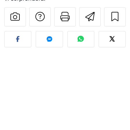
Contatta l'autore d
Stampa la ric
Invia q
Pubblica la foto di questa 