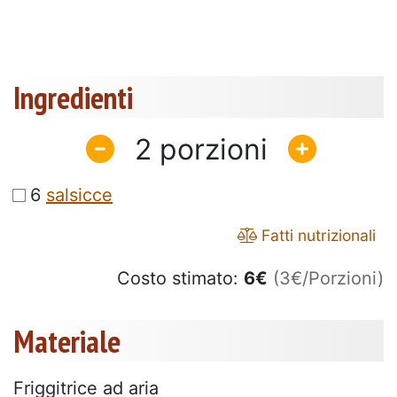
Ingredienti
2
6
salsicce
Fatti nutrizionali
Costo stimato:
6
€
(3€/Porzioni)
Materiale
Friggitrice ad aria