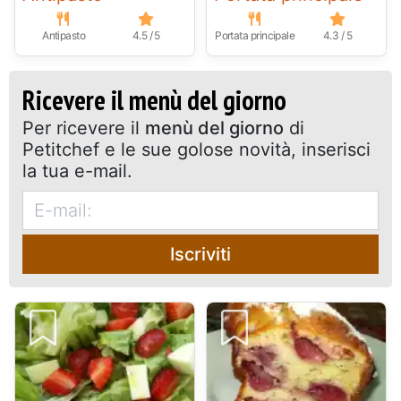
Antipasto
4.5 / 5
Portata principale
4.3 / 5
Ricevere il menù del giorno
Per ricevere il
menù del giorno
di
Petitchef e le sue golose novità, inserisci
la tua e-mail.
Iscriviti