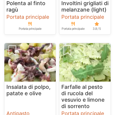
Polenta al finto
Involtini grigliati di
ragù
melanzane (light)
Portata principale
Portata principale
Portata principale
Portata principale
3.8 / 5
Insalata di polpo,
Farfalle al pesto
patate e olive
di rucola del
vesuvio e limone
di sorrento
Antipasto
Portata principale