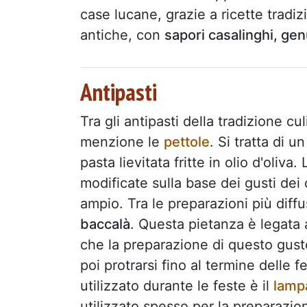
case lucane, grazie a ricette tradiz
antiche, con
sapori casalinghi, genu
Antipasti
Tra gli antipasti della tradizione 
menzione le
pettole
. Si tratta di u
pasta lievitata fritte in olio d'oliva.
modificate sulla base dei gusti dei
ampio. Tra le preparazioni più diff
baccalà
. Questa pietanza è legata a
che la preparazione di questo gusto
poi protrarsi fino al termine delle f
utilizzato durante le feste è il
lamp
utilizzato spesso per la preparazio