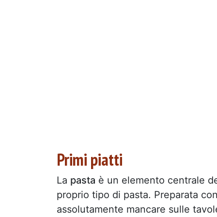
Primi piatti
La
pasta
è un elemento centrale dell
proprio tipo di pasta. Preparata c
assolutamente mancare sulle tavole d