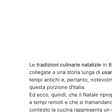
Le
tradizioni culinarie natalizie
in B
collegate a una storia lunga di
usan
tempi antichi e, pertanto, notevol
questa porzione d'Italia.
Ed ecco, quindi, che il Natale riprop
a tempi remoti e che si tramandano
contesto la cucina rappresenta un e