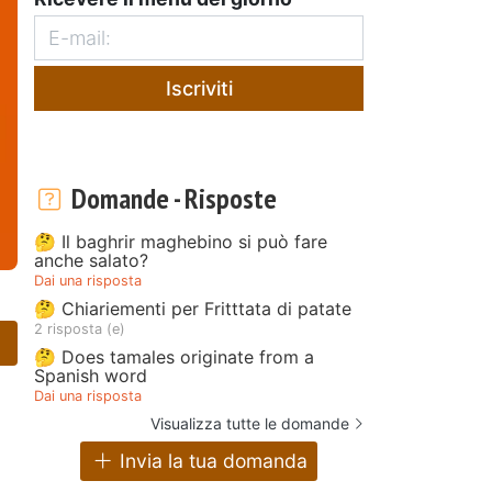
Iscriviti
Domande - Risposte
🤔 Il baghrir maghebino si può fare
anche salato?
Dai una risposta
🤔 Chiariementi per Fritttata di patate
2 risposta (e)
🤔 Does tamales originate from a
Spanish word
Dai una risposta
Visualizza tutte le domande
Invia la tua domanda