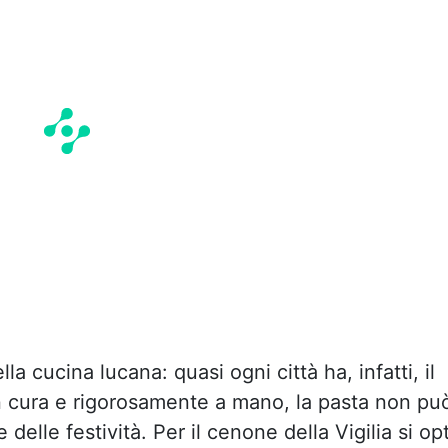
a cucina lucana: quasi ogni città ha, infatti, il
on cura e rigorosamente a mano, la pasta non pu
elle festività. Per il cenone della Vigilia si op