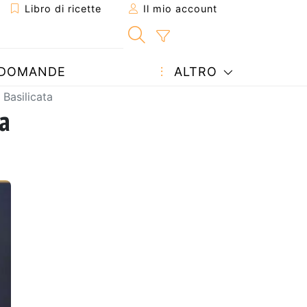
Libro di ricette
Il mio account
DOMANDE
ALTRO
 Basilicata
ta