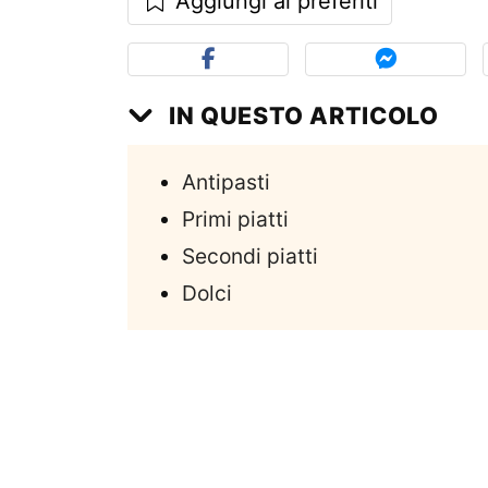
Aggiungi ai preferiti
IN QUESTO ARTICOLO
Antipasti
Primi piatti
Secondi piatti
Dolci