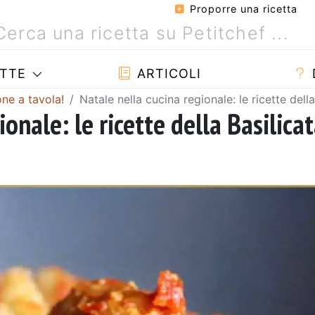
Proporre una ricetta
TTE
ARTICOLI
one a tavola!
Natale nella cucina regionale: le ricette della
onale: le ricette della Basilica