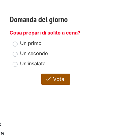
Domanda del giorno
Cosa prepari di solito a cena?
Un primo
Un secondo
Un'insalata
Vota
ò
ta