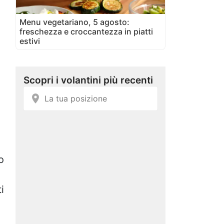
Menu vegetariano, 5 agosto:
freschezza e croccantezza in piatti
estivi
o
i