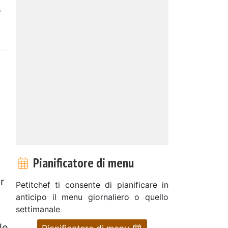
e
Pianificatore di menu
r
Petitchef ti consente di pianificare in
anticipo il menu giornaliero o quello
settimanale
le