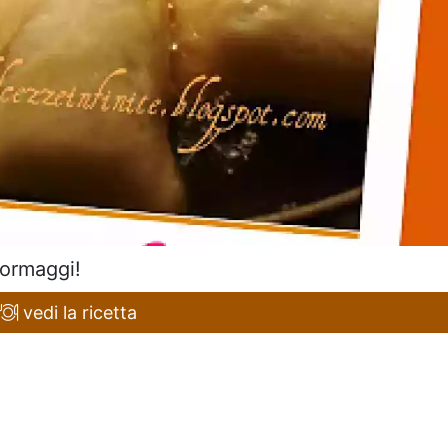
formaggi!
vedi la ricetta