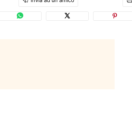
Invia ad un amico