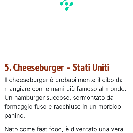
5. Cheeseburger – Stati Uniti
Il cheeseburger è probabilmente il cibo da
mangiare con le mani più famoso al mondo.
Un hamburger succoso, sormontato da
formaggio fuso e racchiuso in un morbido
panino.
Nato come fast food, è diventato una vera