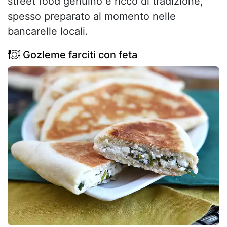
street food genuino e ricco di tradizione,
spesso preparato al momento nelle
bancarelle locali.
Gozleme farciti con feta