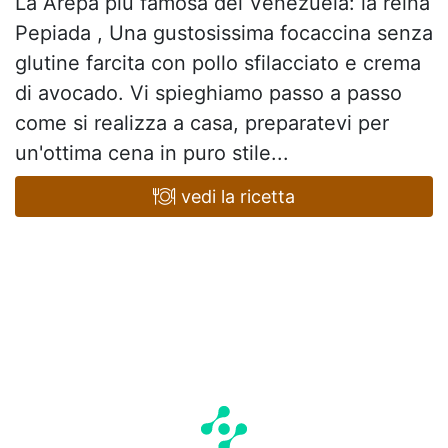
La Arepa più famosa del Venezuela: la reina
Pepiada , Una gustosissima focaccina senza
glutine farcita con pollo sfilacciato e crema
di avocado. Vi spieghiamo passo a passo
come si realizza a casa, preparatevi per
un'ottima cena in puro stile...
vedi la ricetta