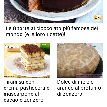
Le 8 torte al cioccolato più famose del
mondo (e le loro ricette)!
Tiramisù con
Dolce di mele e
crema pasticcera e
arance al profumo
mascarpone al
di zenzero
cacao e zenzero