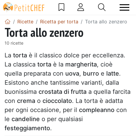
Ricette
Ricetta per torta
Torta allo zenzero
Torta allo zenzero
10 ricette
La
torta
è il classico dolce per eccellenza.
La classica
torta
è la
margherita
, cioè
quella preparata con
uova
,
burro
e
latte
.
Esistono anche tantissime varianti, dalla
buonissima
crostata di frutta
a quella farcita
con
crema
o
cioccolato
. La torta è adatta
per ogni occasione, per il
compleanno
con
le
candeline
o per qualsiasi
festeggiamento
.