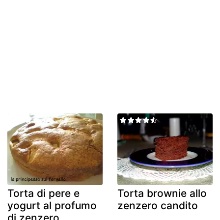
Torta di pere e
Torta brownie allo
yogurt al profumo
zenzero candito
di zenzero