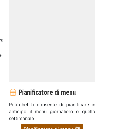
cal
e
Pianificatore di menu
Petitchef ti consente di pianificare in
anticipo il menu giornaliero o quello
settimanale