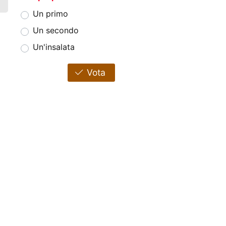
Un primo
Un secondo
Un'insalata
Vota