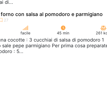
i di...
l forno con salsa al pomodoro e parmigiano
facile
45 min
261 k
una cocotte : 3 cucchiai di salsa di pomodoro 1
 sale pepe parmigiano Per prima cosa preparat
doro : 5...