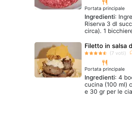
Portata principale
Ingredienti
: Ingr
Riserva 3 dl succ
circa). 1 bicchie
Filetto in salsa
Portata principale
Ingredienti
: 4 bo
cucina (100 ml) c
e 30 gr per le cia