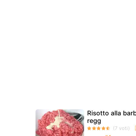
Risotto alla bar
regg