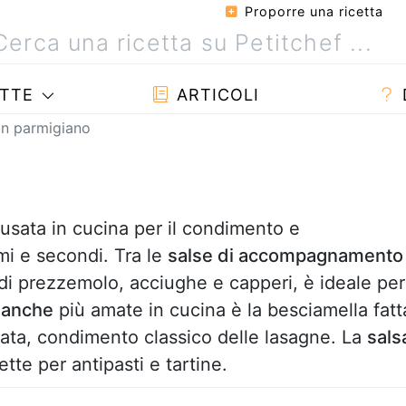
Proporre una ricetta
TTE
ARTICOLI
on parmigiano
sata in cucina per il condimento e
mi e secondi. Tra le
salse di accompagnamento
o di prezzemolo, acciughe e capperi, è ideale per
ianche
più amate in cucina è la besciamella fatt
cata, condimento classico delle lasagne. La
sals
tte per antipasti e tartine.