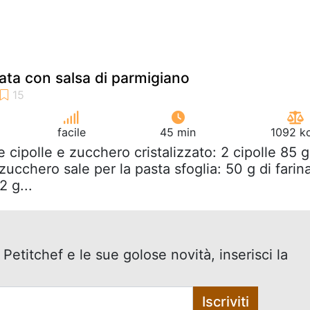
lata con salsa di parmigiano
facile
45 min
1092 kc
le cipolle e zucchero cristalizzato: 2 cipolle 85 g
 zucchero sale per la pasta sfoglia: 50 g di farin
2 g...
 Petitchef e le sue golose novità, inserisci la
Iscriviti