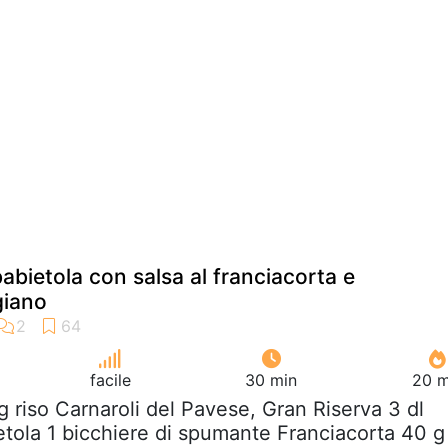
babietola con salsa al franciacorta e
giano
facile
30 min
20 m
g riso Carnaroli del Pavese, Gran Riserva 3 dl
etola 1 bicchiere di spumante Franciacorta 40 g