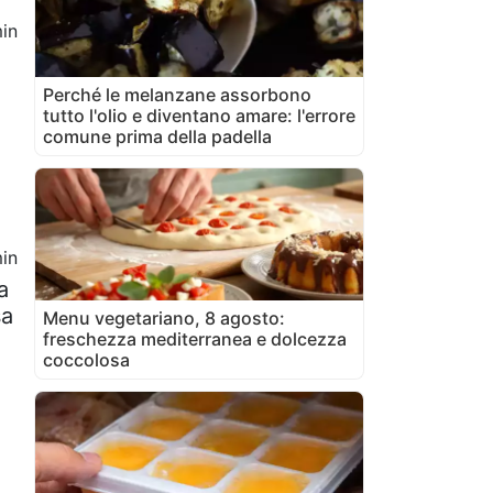
in
Perché le melanzane assorbono
tutto l'olio e diventano amare: l'errore
comune prima della padella
in
a
sa
Menu vegetariano, 8 agosto:
freschezza mediterranea e dolcezza
coccolosa