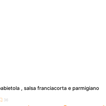
babietola , salsa franciacorta e parmigiano