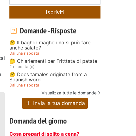
Iscriviti
Domande - Risposte
🤔 Il baghrir maghebino si può fare
anche salato?
Dai una risposta
al
🤔 Chiariementi per Fritttata di patate
2 risposta (e)
a
🤔 Does tamales originate from a
Spanish word
Dai una risposta
Visualizza tutte le domande
Invia la tua domanda
Domanda del giorno
Cosa prepari di solito a cena?