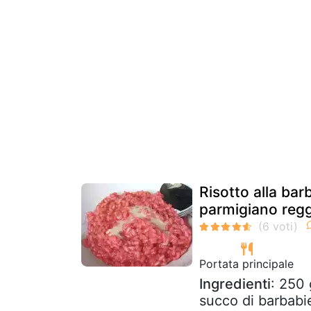
Risotto alla bar
parmigiano reg
Portata principale
Ingredienti
: 250 
succo di barbabi