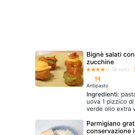
Bignè salati con
zucchine
Antipasto
Ingredienti
: past
uova 1 pizzico di
verde olio extra v
Parmigiano grat
conservazione i