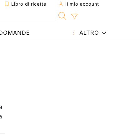
Libro di ricette
Il mio account
DOMANDE
ALTRO
a
a