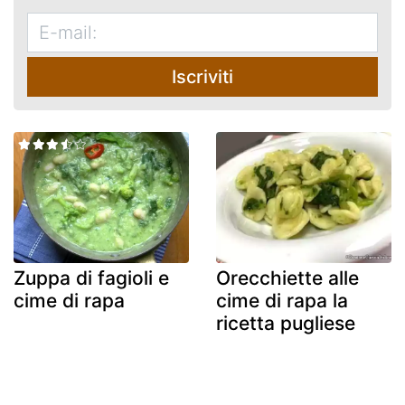
Iscriviti
Zuppa di fagioli e
Orecchiette alle
cime di rapa
cime di rapa la
ricetta pugliese