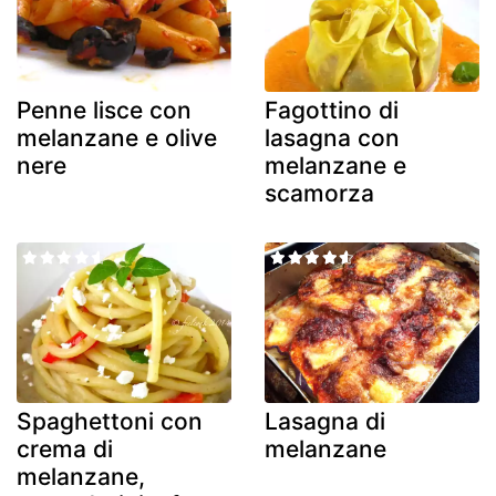
Penne lisce con
Fagottino di
melanzane e olive
lasagna con
nere
melanzane e
scamorza
Spaghettoni con
Lasagna di
crema di
melanzane
melanzane,