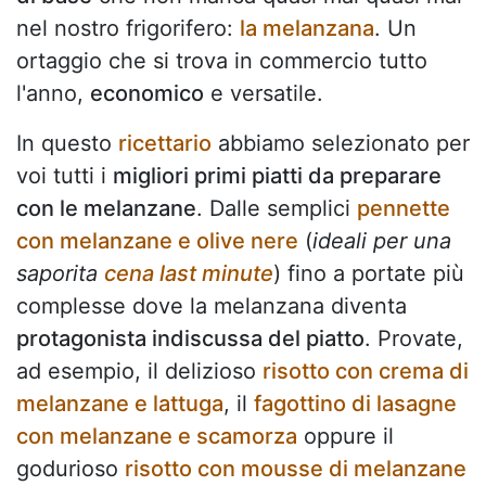
nel nostro frigorifero:
la melanzana
. Un
ortaggio che si trova in commercio tutto
l'anno,
economico
e versatile.
In questo
ricettario
abbiamo selezionato per
voi tutti i
migliori primi piatti da preparare
con le melanzane
. Dalle semplici
pennette
con melanzane e olive nere
(
ideali per una
saporita
cena last minute
) fino a portate più
complesse dove la melanzana diventa
protagonista indiscussa del piatto
. Provate,
ad esempio, il delizioso
risotto con crema di
melanzane e lattuga
, il
fagottino di lasagne
con melanzane e scamorza
oppure il
godurioso
risotto con mousse di melanzane