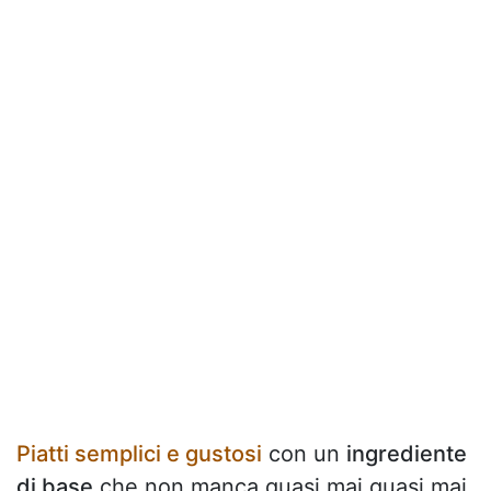
Piatti semplici e gustosi
con un
ingrediente
di base
che non manca quasi mai quasi mai