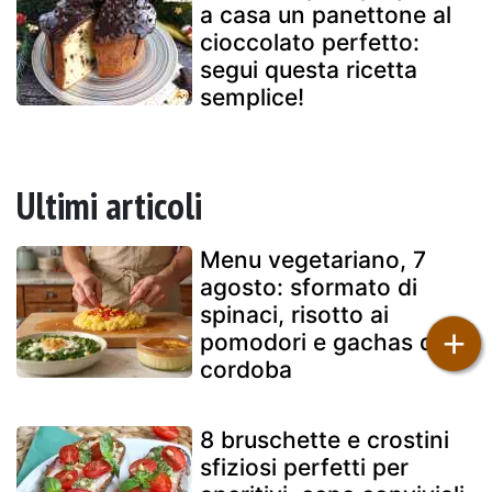
a casa un panettone al
cioccolato perfetto:
segui questa ricetta
semplice!
Ultimi articoli
Menu vegetariano, 7
agosto: sformato di
spinaci, risotto ai
+
pomodori e gachas di
cordoba
8 bruschette e crostini
sfiziosi perfetti per