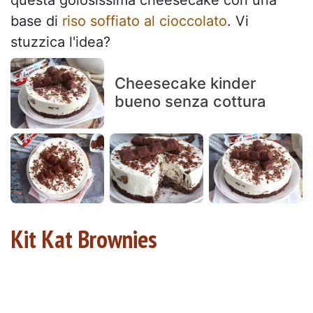
questa golosissima cheesecake con una
base di
riso soffiato al cioccolato
. Vi
stuzzica l'idea?
Cheesecake kinder
bueno senza cottura
Kit Kat Brownies