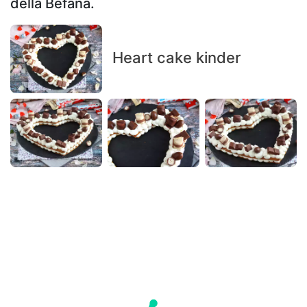
della Befana.
Heart cake kinder