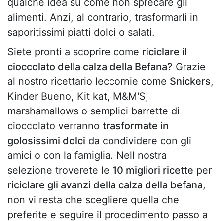
qualche idea su come non sprecare gli
alimenti. Anzi, al contrario, trasformarli in
saporitissimi piatti dolci o salati.
Siete pronti a scoprire come
riciclare il
cioccolato della calza della Befana?
Grazie
al nostro ricettario leccornie come
Snickers
,
Kinder Bueno, Kit kat, M&M'S,
marshamallows o semplici barrette di
cioccolato verranno
trasformate in
golosissimi dolci
da condividere con gli
amici o con la famiglia. Nell nostra
selezione troverete le
10 migliori ricette
per
riciclare gli avanzi della calza della befana
,
non vi resta che scegliere quella che
preferite e seguire il procedimento passo a