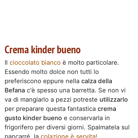
Crema kinder bueno
Il
cioccolato bianco
è molto particolare.
Essendo molto dolce non tutti lo
preferiscono eppure nella
calza della
Befana
c'è spesso una barretta. Se non vi
va di mangiarlo a pezzi potreste
utilizzarlo
per preparare questa fantastica
crema
gusto kinder bueno
e conservarla in
frigorifero per diversi giorni. Spalmatela sul
pancarré, la
colazione è servita!