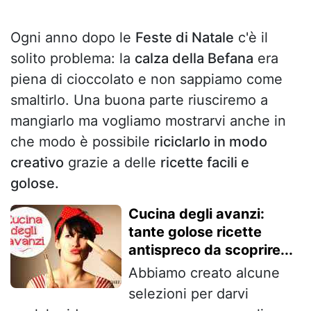
Ogni anno dopo le
Feste di Natale
c'è il
solito problema: la
calza della Befana
era
piena di cioccolato e non sappiamo come
smaltirlo. Una buona parte riusciremo a
mangiarlo ma vogliamo mostrarvi anche in
che modo è possibile
riciclarlo in modo
creativo
grazie a delle
ricette facili e
golose.
Cucina degli avanzi:
tante golose ricette
antispreco da scoprire...
Abbiamo creato alcune
selezioni per darvi