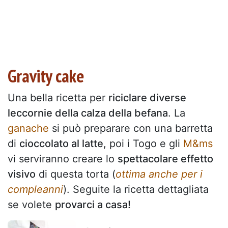
Gravity cake
Una bella ricetta per
riciclare diverse
leccornie della calza della befana
. La
ganache
si può preparare con una barretta
di
cioccolato al latte
, poi i Togo e gli
M&ms
vi serviranno creare lo
spettacolare effetto
visivo
di questa torta (
ottima anche per i
compleanni
). Seguite la ricetta dettagliata
se volete
provarci a casa!