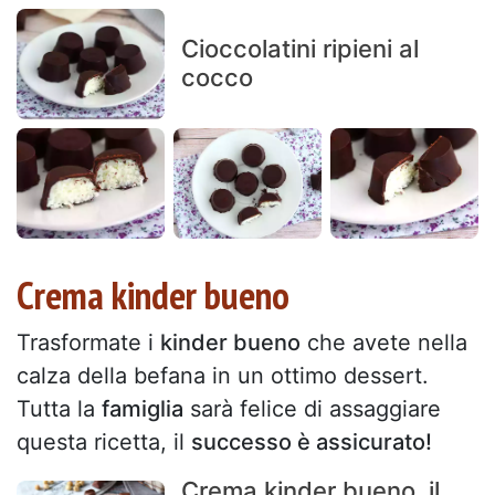
Cioccolatini ripieni al
cocco
Crema kinder bueno
Trasformate i
kinder bueno
che avete nella
calza della befana in un ottimo dessert.
Tutta la
famiglia
sarà felice di assaggiare
questa ricetta, il
successo è assicurato!
Crema kinder bueno, il