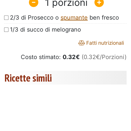
1
2/3 di Prosecco o
spumante
ben fresco
1/3 di succo di melograno
Fatti nutrizionali
Costo stimato:
0.32
€
(0.32€/Porzioni)
Ricette simili