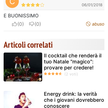
C
06/01/2018
E BUONISSIMO
I apreciate
I do not appreciate
abuso
Articoli correlati
Il cocktail che renderà il
tuo Natale "magico":
provare per credere!
Energy drink: la verità
che i giovani dovrebbero
conoscere