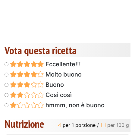
Vota questa ricetta
Eccellente!!!
Molto buono
Buono
Così così
hmmm, non è buono
Nutrizione
per 1 porzione
/
per 100 g