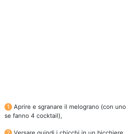
Aprire e sgranare il melograno (con uno
se fanno 4 cocktail),
Versare quindi i chicchi in un bicchiere