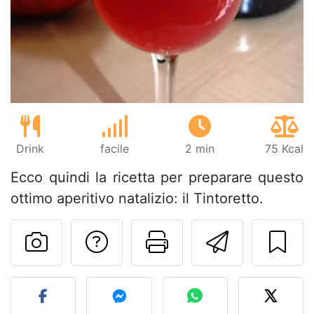
Drink
facile
2 min
75 Kcal
Ecco quindi la ricetta per preparare questo
ottimo aperitivo natalizio: il Tintoretto.
Contatta l'autore d
Stampa la ric
Invia q
Pubblica la foto di questa 