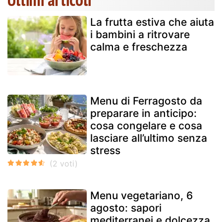
La frutta estiva che aiuta
i bambini a ritrovare
calma e freschezza
Menu di Ferragosto da
preparare in anticipo:
cosa congelare e cosa
lasciare all’ultimo senza
stress
Menu vegetariano, 6
agosto: sapori
mediterranei e dolcezza