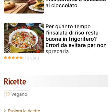
al cioccolato
Per quanto tempo
l'insalata di riso resta
buona in frigorifero?
Errori da evitare per non
sprecarla
Ricette
Vegano
Esplora le ricette