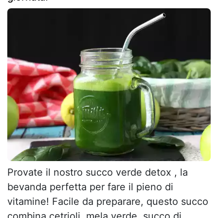
Provate il nostro succo verde detox , la
bevanda perfetta per fare il pieno di
vitamine! Facile da preparare, questo succo
combina cetrioli, mela verde, succo di