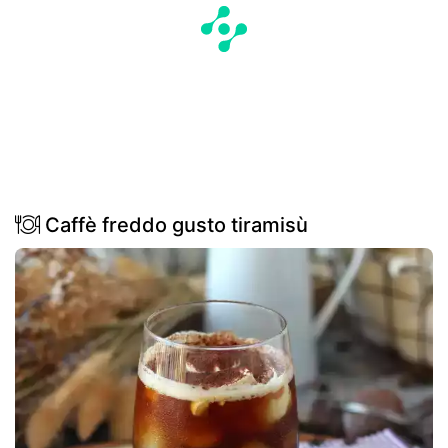
Caffè freddo gusto tiramisù