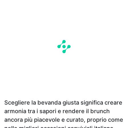
Scegliere la bevanda giusta significa creare
armonia tra i sapori e rendere il brunch
ancora più piacevole e curato, proprio come