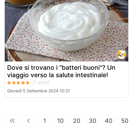
Dove si trovano i "batteri buoni"? Un
viaggio verso la salute intestinale!
Giovedì 5 Settembre 2024 10:21
1
10
20
30
40
50