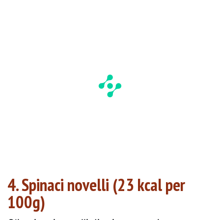
4. Spinaci novelli (23 kcal per
100g)