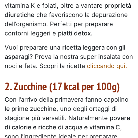
vitamina K e folati, oltre a vantare
proprietà
diuretiche
che favoriscono la depurazione
dell’organismo. Perfetti per preparare
contorni leggeri e
piatti detox.
Vuoi preparare una
ricetta leggera con gli
asparagi?
Prova la nostra super insalata con
noci e feta. Scopri la ricetta
cliccando qui.
2. Zucchine (17 kcal per 100g)
Con l’arrivo della primavera fanno capolino
le prime zucchine
, uno degli ortaggi di
stagione più versatili. Naturalmente
povere
di calorie e ricche di acqua e vitamina C
,
sono l’ingrediente ideale per preparare