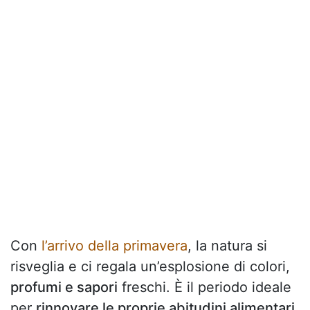
Con
l’arrivo della primavera
, la natura si
risveglia e ci regala un’esplosione di colori,
profumi e sapori
freschi. È il periodo ideale
per
rinnovare le proprie abitudini alimentari,