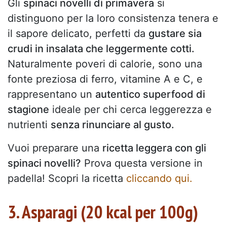
Gli
spinaci novelli di primavera
si
distinguono per la loro consistenza tenera e
il sapore delicato, perfetti da
gustare sia
crudi in insalata che leggermente cotti.
Naturalmente poveri di calorie, sono una
fonte preziosa di ferro, vitamine A e C, e
rappresentano un
autentico superfood di
stagione
ideale per chi cerca leggerezza e
nutrienti
senza rinunciare al gusto.
Vuoi preparare una
ricetta leggera con gli
spinaci novelli?
Prova questa versione in
padella! Scopri la ricetta
cliccando qui.
3. Asparagi (20 kcal per 100g)