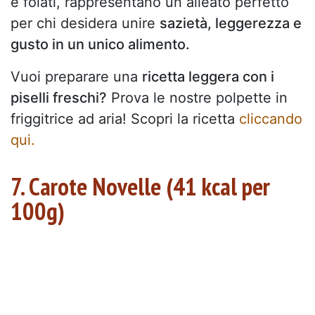
e folati, rappresentano un alleato perfetto
per chi desidera unire
sazietà, leggerezza e
gusto in un unico alimento.
Vuoi preparare una
ricetta leggera con i
piselli freschi?
Prova le nostre polpette in
friggitrice ad aria! Scopri la ricetta
cliccando
qui.
7. Carote Novelle (41 kcal per
100g)