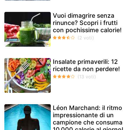
Vuoi dimagrire senza
rinunce? Scopri i frutti
con pochissime calorie!
Insalate primaverili: 12
ricette da non perdere!
Léon Marchand: il ritmo
impressionante di un
campione che consuma
10.000 calorie al giorno!