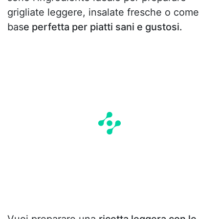
grigliate leggere, insalate fresche o come
bas
e perfetta per piatti sani e gustosi.
Vuoi preparare una
ricetta leggera con le