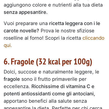
aggiungono colore e nutrienti alla tua dieta
senza appesantire.
Vuoi preparare una
ricetta leggera con i le
carote novelle?
Prova le nostre sfiziose
roselline al forno! Scopri la ricetta
cliccando
qui.
6. Fragole (32 kcal per 100g)
Dolci, succose e naturalmente leggere, le
fragole
sono il frutto primaverile per
eccellenza.
Ricchissime di vitamina C e
potenti antiossidanti come gli antociani,
apportano benefici alla salute senza
appesantire la dieta. Perfette per chi cerca