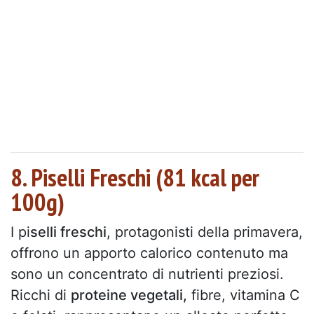
8. Piselli Freschi (81 kcal per
100g)
I pi
selli freschi
, protagonisti della primavera,
offrono un apporto calorico contenuto ma
sono un concentrato di nutrienti preziosi.
Ricchi di
proteine vegetali,
fibre, vitamina C