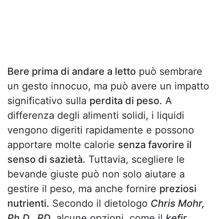
Bere prima di andare a letto
può sembrare
un gesto innocuo, ma può avere un impatto
significativo sulla
perdita di peso.
A
differenza degli alimenti solidi, i liquidi
vengono digeriti rapidamente e possono
apportare molte calorie
senza favorire il
senso di sazietà.
Tuttavia, scegliere le
bevande giuste può non solo aiutare a
gestire il peso, ma anche fornire
preziosi
nutrienti.
Secondo il dietologo
Chris Mohr,
Ph.D., RD
, alcune opzioni, come il
kefir