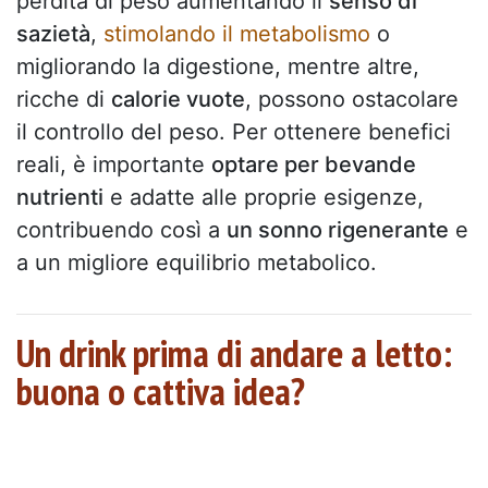
perdita di peso aumentando il
senso di
sazietà
,
stimolando il metabolismo
o
migliorando la digestione, mentre altre,
ricche di
calorie vuote
, possono ostacolare
il controllo del peso. Per ottenere benefici
reali, è importante
optare per bevande
nutrienti
e adatte alle proprie esigenze,
contribuendo così a
un sonno rigenerante
e
a un migliore equilibrio metabolico.
Un drink prima di andare a letto:
buona o cattiva idea?