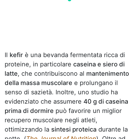
Il
kefir
è una bevanda fermentata ricca di
proteine, in particolare
caseina e siero di
latte
, che contribuiscono al
mantenimento
della massa muscolare
e prolungano il
senso di sazietà. Inoltre, uno studio ha
evidenziato che assumere
40 g di caseina
prima di dormire
può favorire un miglior
recupero muscolare negli atleti,
ottimizzando la
sintesi proteica
durante la
notte. (
The Journal of Nutrition
). Oltre ad