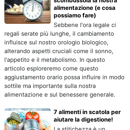
scombussola la nostra
alimentazione (e cosa
possiamo fare)
Sebbene l'ora legale ci
regali serate più lunghe, il cambiamento
influisce sul nostro orologio biologico,
alterando aspetti cruciali come il sonno,
l'appetito e il metabolismo. In questo
articolo esploreremo come questo
aggiustamento orario possa influire in modo
sottile ma importante sulla nostra
alimentazione e sul benessere generale.
7 alimenti in scatola per
aiutare la digestione!
La stitichezza è un