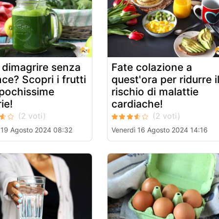
 dimagrire senza
Fate colazione a
ce? Scopri i frutti
quest'ora per ridurre i
pochissime
rischio di malattie
ie!
cardiache!
 19 Agosto 2024 08:32
Venerdì 16 Agosto 2024 14:16