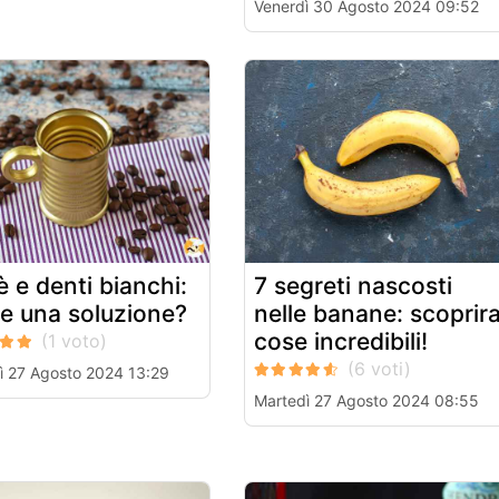
Venerdì 30 Agosto 2024 09:52
è e denti bianchi:
7 segreti nascosti
te una soluzione?
nelle banane: scoprira
cose incredibili!
ì 27 Agosto 2024 13:29
Martedì 27 Agosto 2024 08:55