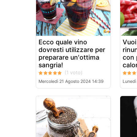
Ecco quale vino
Vuoi
dovresti utilizzare per
rinun
preparare un'ottima
con 
sangria!
calor
Mercoledì 21 Agosto 2024 14:39
Lunedì