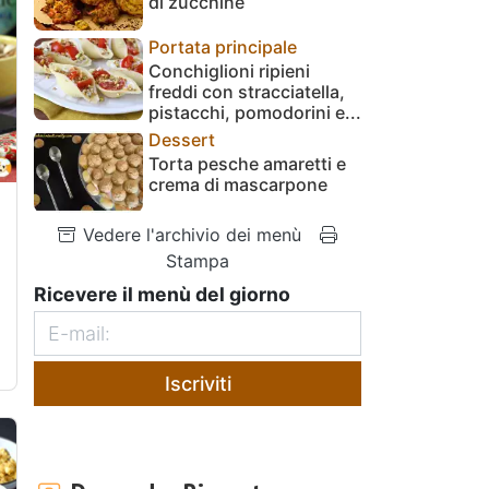
di zucchine
Portata principale
Conchiglioni ripieni
freddi con stracciatella,
pistacchi, pomodorini e...
Dessert
Torta pesche amaretti e
crema di mascarpone
Vedere l'archivio dei menù
Stampa
Ricevere il menù del giorno
Iscriviti