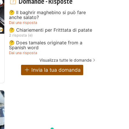
Domande - Risposte
🤔 Il baghrir maghebino si può fare
anche salato?
Dai una risposta
🤔 Chiariementi per Fritttata di patate
2 risposta (e)
🤔 Does tamales originate from a
l
Spanish word
Dai una risposta
Visualizza tutte le domande
Invia la tua domanda