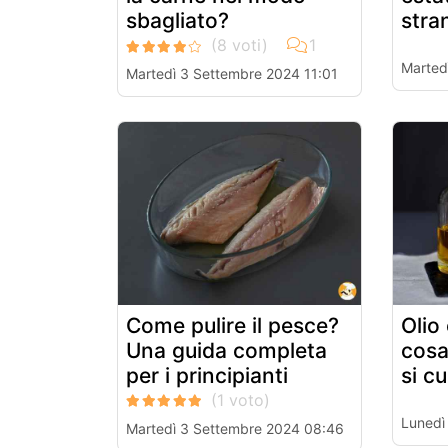
sbagliato?
stra
Marted
Martedì 3 Settembre 2024 11:01
Come pulire il pesce?
Olio
Una guida completa
cosa
per i principianti
si cu
Lunedì
Martedì 3 Settembre 2024 08:46