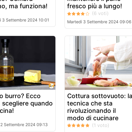
no, ma funziona!
fresco più a lungo!
ì 3 Settembre 2024 10:01
Martedì 3 Settembre 2024 09:06
 o burro? Ecco
Cottura sottovuoto: l
 scegliere quando
tecnica che sta
cina!
rivoluzionando il
modo di cucinare
 2 Settembre 2024 09:13