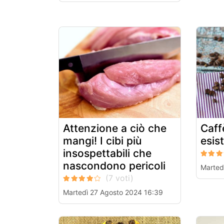
Attenzione a ciò che
Caff
mangi! I cibi più
esis
insospettabili che
nascondono pericoli
Marted
Martedì 27 Agosto 2024 16:39