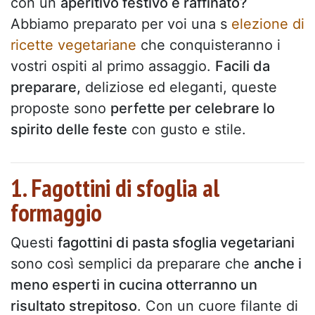
con un
aperitivo festivo e raffinato?
Abbiamo preparato per voi una s
elezione di
ricette vegetariane
che conquisteranno i
vostri ospiti al primo assaggio.
Facili da
preparare,
deliziose ed eleganti, queste
proposte sono
perfette per celebrare lo
spirito delle feste
con gusto e stile.
1. Fagottini di sfoglia al
formaggio
Questi
fagottini di pasta sfoglia vegetariani
sono così semplici da preparare che
anche i
meno esperti in cucina otterranno un
risultato strepitoso
. Con un cuore filante di