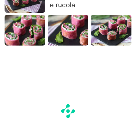
e rucola