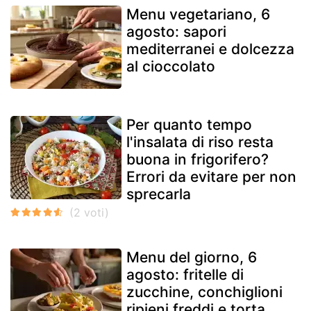
Menu vegetariano, 6
agosto: sapori
mediterranei e dolcezza
al cioccolato
Per quanto tempo
l'insalata di riso resta
buona in frigorifero?
Errori da evitare per non
sprecarla
Menu del giorno, 6
agosto: fritelle di
zucchine, conchiglioni
ripieni freddi e torta