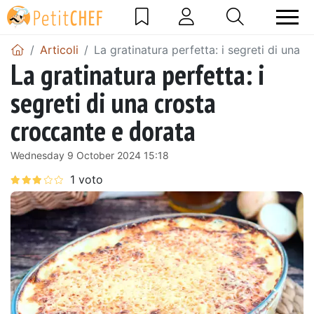
Articoli
La gratinatura perfetta: i segreti di una 
La gratinatura perfetta: i
segreti di una crosta
croccante e dorata
Wednesday 9 October 2024 15:18