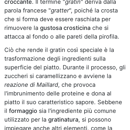
croccante
. Il termine "
gratin
" deriva dalla
parola francese "
gratter
", poiché la crosta
che si forma deve essere raschiata per
rimuovere la
gustosa crosticina
che si
attacca al fondo o alle pareti della pirofila.
Ciò che rende il gratin così speciale è la
trasformazione degli ingredienti sulla
superficie del piatto. Durante il processo, gli
zuccheri si caramellizzano e avviene la
reazione di Maillard
, che provoca
l'imbrunimento delle proteine e dona al
piatto il suo caratteristico sapore. Sebbene
il
formaggio
sia l'ingrediente più comune
utilizzato per la
gratinatura
, si possono
impiegare anche altri elementi, come la