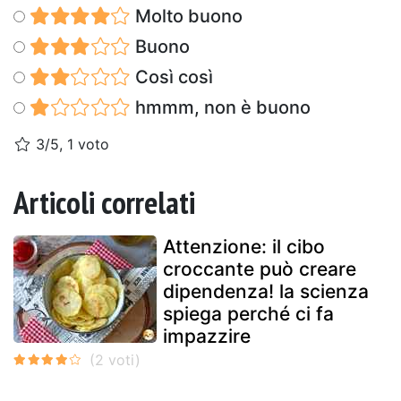
Molto buono
Buono
Così così
hmmm, non è buono
3/5, 1 voto
Articoli correlati
Attenzione: il cibo
croccante può creare
dipendenza! la scienza
spiega perché ci fa
impazzire