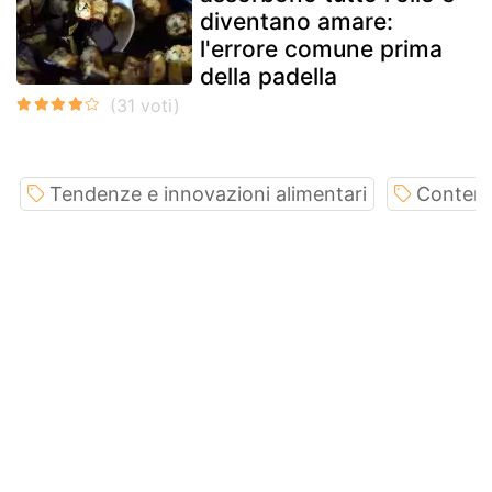
diventano amare:
l'errore comune prima
della padella
Tendenze e innovazioni alimentari
Contenu