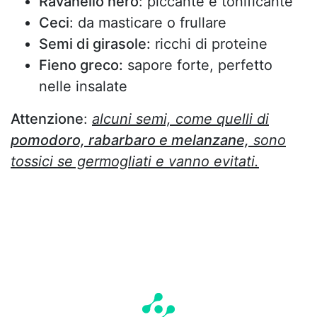
Ravanello nero
: piccante e tonificante
Ceci
: da masticare o frullare
Semi di girasole:
ricchi di proteine
Fieno greco:
sapore forte, perfetto
nelle insalate
Attenzione
:
alcuni semi, come quelli di
pomodoro, rabarbaro e melanzane,
sono
tossici se germogliati e vanno evitati.