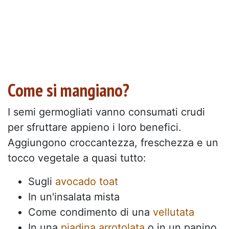
Come si mangiano?
I semi germogliati vanno consumati crudi
per sfruttare appieno i loro benefici.
Aggiungono croccantezza, freschezza e un
tocco vegetale a quasi tutto:
Sugli
avocado toat
In un'insalata mista
Come condimento di una
vellutata
In una
piadina arrotolata
o in un panino