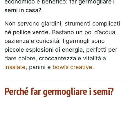
economico
e benefico:
far germogliare i
semi in casa?
Non servono giardini, strumenti complicati
né pollice verde.
Bastano un po’ d’acqua,
pazienza e curiosità! I germogli sono
piccole esplosioni di energia
, perfetti per
dare colore,
croccantezza
e vitalità a
insalate
, panini e
bowls creative.
Perché far germogliare i semi?