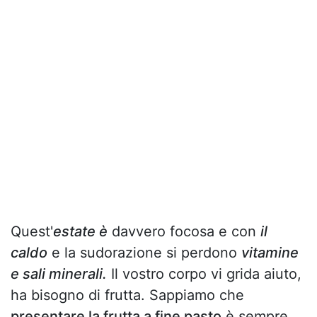
Quest'
estate è
davvero focosa e con
il
caldo
e la sudorazione si perdono
vitamine
e sali minerali.
Il vostro corpo vi grida aiuto,
ha bisogno di frutta. Sappiamo che
presentare la frutta a fine pasto
è sempre