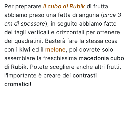
Per preparare
il cubo di Rubik
di frutta
abbiamo preso una fetta di anguria (
circa 3
cm di spessore
), in seguito abbiamo fatto
dei tagli verticali e orizzontali per ottenere
dei quadratini. Basterà fare la stessa cosa
con i
kiwi
ed il
melone
, poi dovrete solo
assemblare la freschissima
macedonia cubo
di Rubik.
Potete scegliere anche altri frutti,
l'importante è creare dei
contrasti
cromatici!