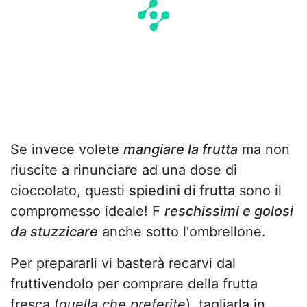
Se invece volete
mangiare la frutta
ma non
riuscite a rinunciare ad una dose di
cioccolato, questi
spiedini di frutta
sono il
compromesso ideale! F
reschissimi e golosi
da stuzzicare
anche sotto l'ombrellone.
Per prepararli vi basterà recarvi dal
fruttivendolo per comprare della frutta
fresca (
quella che preferite
), tagliarla in