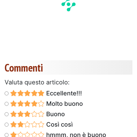
Commenti
Valuta questo articolo:
Eccellente!!!
Molto buono
Buono
Così così
hmmm, non è buono