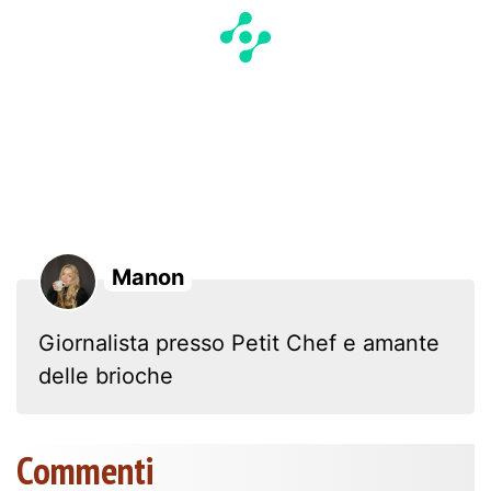
Manon
Giornalista presso Petit Chef e amante
delle brioche
Commenti