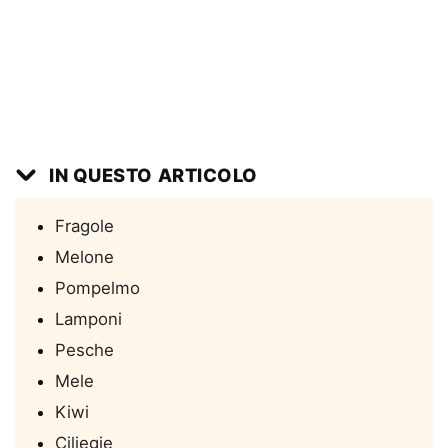
IN QUESTO ARTICOLO
Fragole
Melone
Pompelmo
Lamponi
Pesche
Mele
Kiwi
Ciliegie