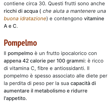
contiene circa 30. Questi frutti sono anche
ricchi di acqua (
che aiuta a mantenere una
buona idratazione
) e contengono
vitamine
A e C
.
Pompelmo
Il
pompelmo
è un frutto ipocalorico con
appena 42 calorie per 100 grammi:
è ricco
di vitamina C, fibre e antiossidanti. Il
pompelmo è spesso associato alle diete per
la perdita di peso per la sua
capacità di
aumentare il metabolismo e ridurre
l'appetito.