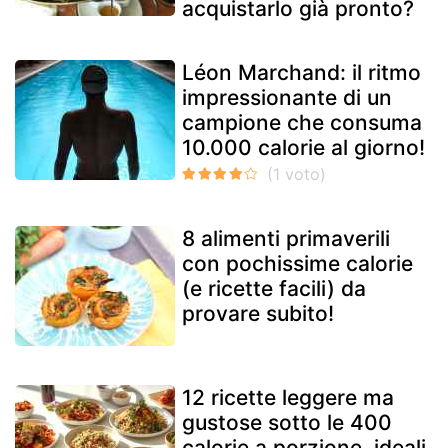
acquistarlo già pronto?
Léon Marchand: il ritmo
impressionante di un
campione che consuma
10.000 calorie al giorno!
8 alimenti primaverili
con pochissime calorie
(e ricette facili) da
provare subito!
12 ricette leggere ma
gustose sotto le 400
calorie a porzione, ideali