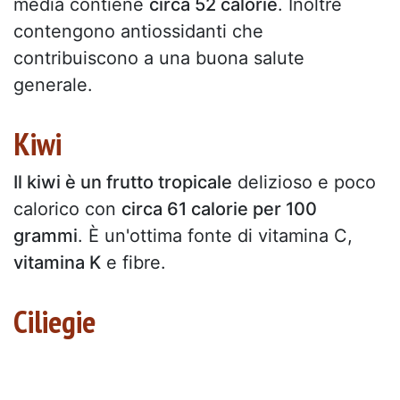
media contiene
circa 52 calorie
. Inoltre
contengono antiossidanti che
contribuiscono a una buona salute
generale.
Kiwi
Il kiwi è un frutto tropicale
delizioso e poco
calorico con
circa 61 calorie per 100
grammi
. È un'ottima fonte di vitamina C,
vitamina K
e fibre.
Ciliegie