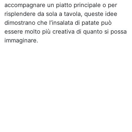
accompagnare un piatto principale o per
risplendere da sola a tavola, queste idee
dimostrano che l’insalata di patate può
essere molto più creativa di quanto si possa
immaginare.