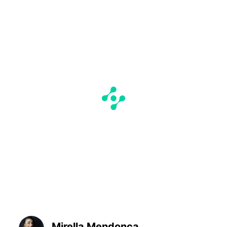
Mirella Mendonça