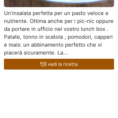
Un'insalata perfetta per un pasto veloce e
nutriente. Ottima anche per i pic-nic oppure
da portare in ufficio nel vostro lunch box .
Patate, tonno in scatola , pomodori, capperi
e mais: un abbinamento perfetto che vi
piacerà sicuramente. La...
vedi la ricetta