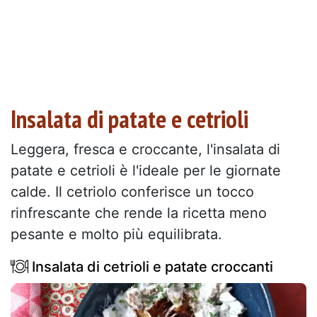
Insalata di patate e cetrioli
Leggera, fresca e croccante, l'insalata di
patate e cetrioli è l'ideale per le giornate
calde. Il cetriolo conferisce un tocco
rinfrescante che rende la ricetta meno
pesante e molto più equilibrata.
Insalata di cetrioli e patate croccanti