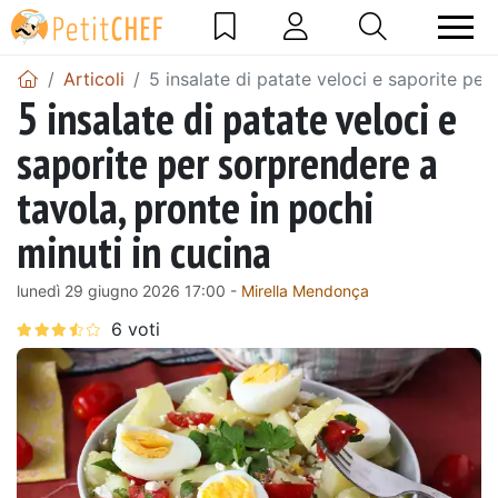
Articoli
5 insalate di patate veloci e saporite per
5 insalate di patate veloci e
saporite per sorprendere a
tavola, pronte in pochi
minuti in cucina
lunedì 29 giugno 2026 17:00 -
Mirella Mendonça