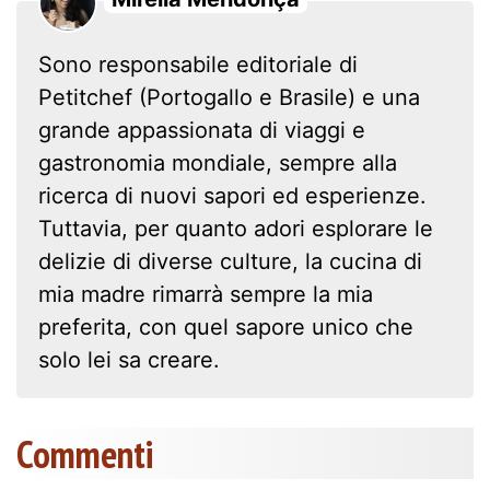
Sono responsabile editoriale di
Petitchef (Portogallo e Brasile) e una
grande appassionata di viaggi e
gastronomia mondiale, sempre alla
ricerca di nuovi sapori ed esperienze.
Tuttavia, per quanto adori esplorare le
delizie di diverse culture, la cucina di
mia madre rimarrà sempre la mia
preferita, con quel sapore unico che
solo lei sa creare.
Commenti