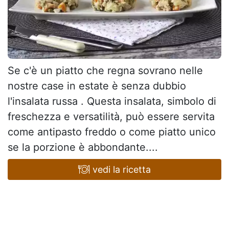
Se c'è un piatto che regna sovrano nelle
nostre case in estate è senza dubbio
l'insalata russa . Questa insalata, simbolo di
freschezza e versatilità, può essere servita
come antipasto freddo o come piatto unico
se la porzione è abbondante....
vedi la ricetta