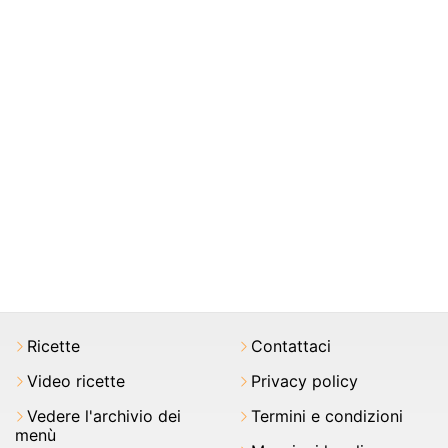
Ricette
Contattaci
Video ricette
Privacy policy
Vedere l'archivio dei
Termini e condizioni
menù