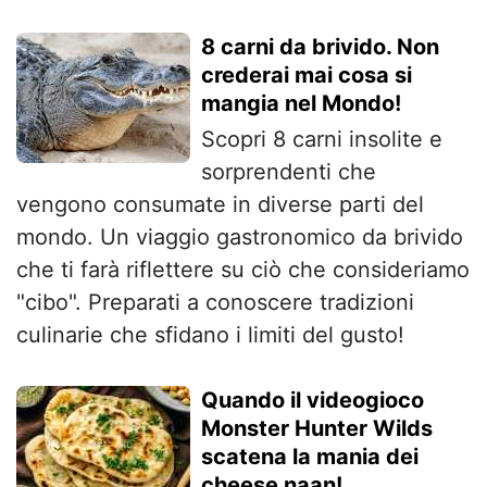
8 carni da brivido. Non
crederai mai cosa si
mangia nel Mondo!
Scopri 8 carni insolite e
sorprendenti che
vengono consumate in diverse parti del
mondo. Un viaggio gastronomico da brivido
che ti farà riflettere su ciò che consideriamo
"cibo". Preparati a conoscere tradizioni
culinarie che sfidano i limiti del gusto!
Quando il videogioco
Monster Hunter Wilds
scatena la mania dei
cheese naan!