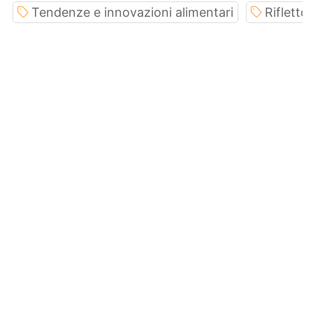
Tendenze e innovazioni alimentari
Riflettor