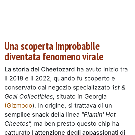
Una scoperta improbabile
diventata fenomeno virale
La storia del Cheetozard
ha avuto inizio tra
il 2018 e il 2022, quando fu scoperto e
conservato dal negozio specializzato
1st &
Goal Collectibles
, situato in Georgia
(Gizmodo
). In origine, si trattava di un
semplice snack
della linea
"Flamin' Hot
Cheetos",
ma ben presto questo chip ha
catturato
l'attenzione degli appassionati di