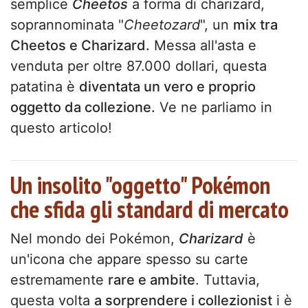
semplice
Cheetos
a forma di charizard,
soprannominata "
Cheetozard
", un
mix tra
Cheetos e Charizard.
Messa all'asta e
venduta per oltre 87.000 dollari, questa
patatina è
diventata un vero e proprio
oggetto da collezione.
Ve ne parliamo in
questo articolo!
Un insolito "oggetto" Pokémon
che sfida gli standard di mercato
Nel mondo dei Pokémon,
Charizard
è
un'icona che appare spesso su carte
estremamente
rare e ambite
. Tuttavia,
questa volta
a sorprendere i collezionist
i è