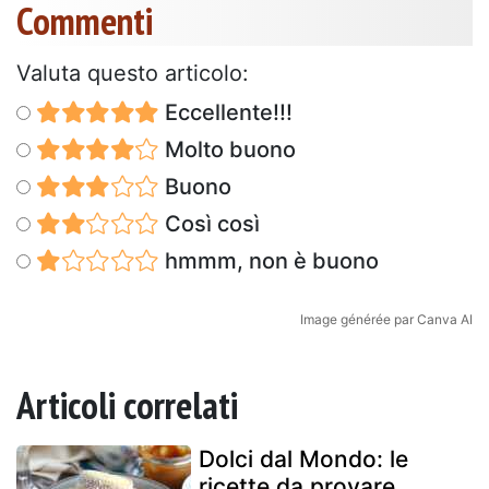
Commenti
Valuta questo articolo:
Eccellente!!!
Molto buono
Buono
Così così
hmmm, non è buono
Image générée par Canva AI
Articoli correlati
Dolci dal Mondo: le
ricette da provare