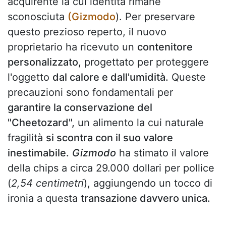
acquirente la cui identità rimane
sconosciuta
(Gizmodo
). Per preservare
questo prezioso reperto, il nuovo
proprietario ha ricevuto un
contenitore
personalizzato,
progettato per proteggere
l'oggetto
dal calore e dall'umidità.
Queste
precauzioni sono fondamentali per
garantire la conservazione del
"Cheetozard",
un alimento la cui naturale
fragilità
si scontra con il suo valore
inestimabile.
Gizmodo
ha stimato il valore
della chips a circa 29.000 dollari per pollice
(
2,54 centimetri
), aggiungendo un tocco di
ironia a questa
transazione davvero unica.