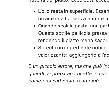
L’olio resta in superficie.
Essend
rimane in alto, senza entrare a
Quando scoli la pasta, una parte
Questa sottile pellicola grass
rendendo il piatto meno sapori
Sprechi un ingrediente nobile
.
valorizzante: aggiungerlo all’
È un piccolo errore, ma che può inci
quando si preparano ricette in cui 
come una carbonara o un ragù.