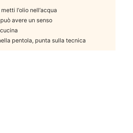
tti l’olio nell’acqua
o può avere un senso
 cucina
ella pentola, punta sulla tecnica