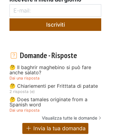
Iscriviti
Domande - Risposte
🤔 Il baghrir maghebino si può fare
anche salato?
Dai una risposta
🤔 Chiariementi per Fritttata di patate
2 risposta (e)
🤔 Does tamales originate from a
Spanish word
Dai una risposta
Visualizza tutte le domande
Invia la tua domanda