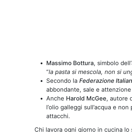
Massimo Bottura
, simbolo dell
“
la pasta si mescola, non si un
Secondo la
Federazione Italia
abbondante, sale e attenzione 
Anche
Harold McGee
, autore 
l’olio galleggi sull’acqua e no
attacchi.
Chi lavora ogni giorno in cucina lo s