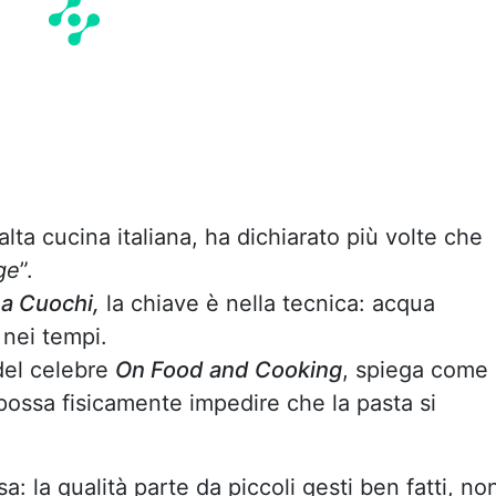
’alta cucina italiana, ha dichiarato più volte che
ge
”.
na Cuochi,
la chiave è nella tecnica: acqua
nei tempi.
del celebre
On Food and Cooking
, spiega come
n possa fisicamente impedire che la pasta si
a: la qualità parte da piccoli gesti ben fatti, no