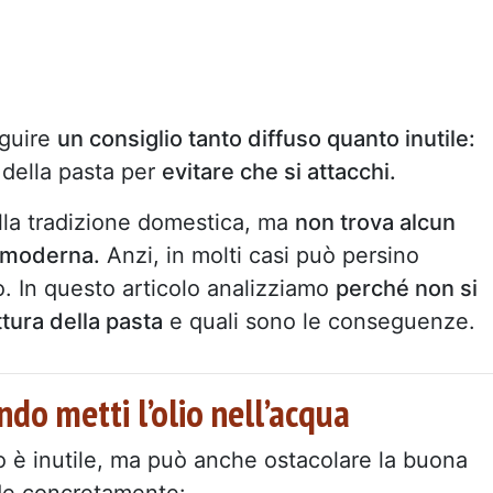
eguire
un consiglio tanto diffuso quanto inutile:
 della pasta per
evitare che si attacchi.
nella tradizione domestica, ma
non trova alcun
a moderna.
Anzi, in molti casi può persino
o. In questo articolo analizziamo
perché non si
ttura della pasta
e quali sono le conseguenze.
o metti l’olio nell’acqua
o è inutile, ma può anche ostacolare la buona
ade concretamente: