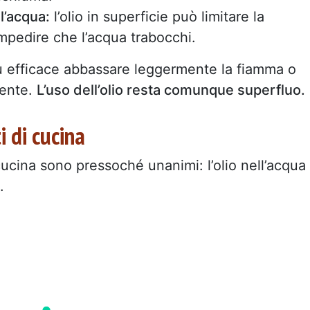
l’acqua:
l’olio in superficie può limitare la
mpedire che l’acqua trabocchi.
più efficace abbassare leggermente la fiamma o
iente.
L’uso dell’olio resta comunque superfluo.
i di cucina
 cucina sono pressoché unanimi: l’olio nell’acqua
.