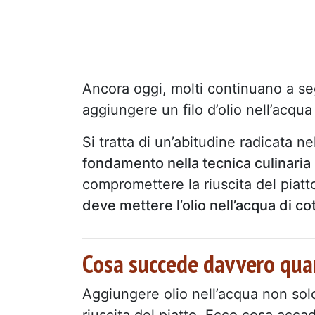
Ancora oggi, molti continuano a s
aggiungere un filo d’olio nell’acqua
Si tratta di un’abitudine radicata 
fondamento nella tecnica culinari
compromettere la riuscita del piatt
deve mettere l’olio nell’acqua di co
Cosa succede davvero quand
Aggiungere olio nell’acqua non sol
riuscita del piatto. Ecco cosa acc