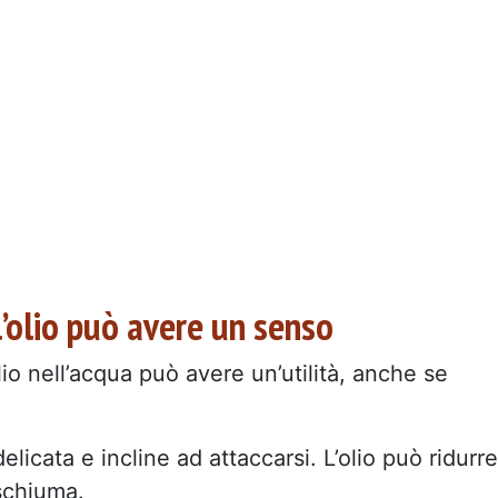
l’olio può avere un senso
olio nell’acqua può avere un’utilità, anche se
elicata e incline ad attaccarsi. L’olio può ridurre
schiuma.