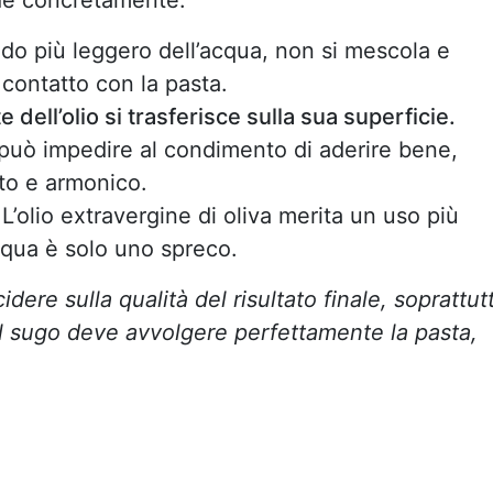
o più leggero dell’acqua, non si mescola e
 contatto con la pasta.
 dell’olio si trasferisce sulla sua superficie.
a può impedire al condimento di aderire bene,
to e armonico.
 L’olio extravergine di oliva merita un uso più
acqua è solo uno spreco.
dere sulla qualità del risultato finale, soprattut
il sugo deve avvolgere perfettamente la pasta,