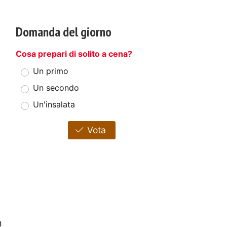
Domanda del giorno
Cosa prepari di solito a cena?
Un primo
Un secondo
Un'insalata
Vota
n