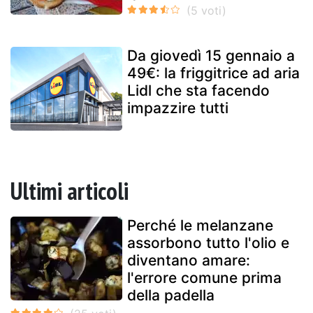
Da giovedì 15 gennaio a
49€: la friggitrice ad aria
Lidl che sta facendo
impazzire tutti
Ultimi articoli
Perché le melanzane
assorbono tutto l'olio e
diventano amare:
l'errore comune prima
della padella