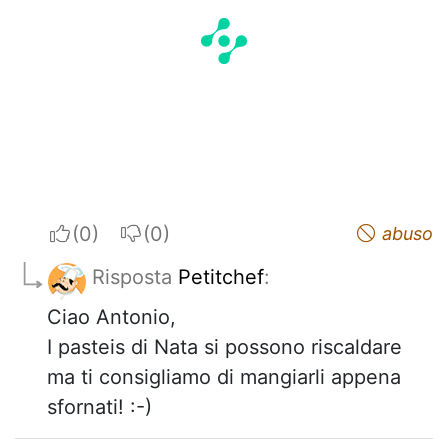
I apreciate
I do not appreciate
abuso
Risposta
Petitchef
:
Ciao Antonio,
I pasteis di Nata si possono riscaldare
ma ti consigliamo di mangiarli appena
sfornati! :-)