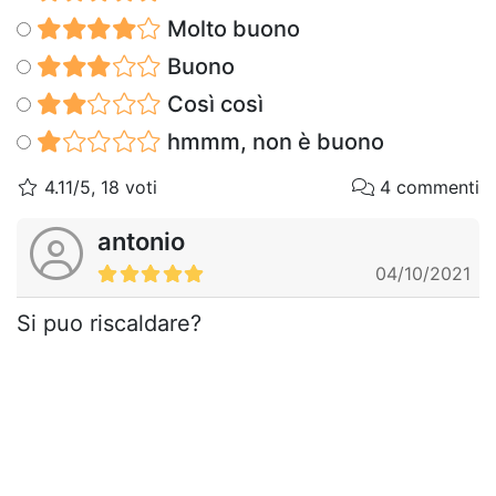
Molto buono
Buono
Così così
hmmm, non è buono
4.11/5, 18 voti
4 commenti
antonio
04/10/2021
Si puo riscaldare?