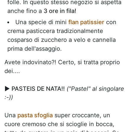
folle. In questo stesso negozio si aspetta
anche fino a
3 ore in fila!
Una specie di mini
flan patissier
con
crema pasticcera tradizionalmente
cosparso di zucchero a velo e cannella
prima dell'assaggio.
Avete indovinato?! Certo, si tratta proprio
dei....
► PASTEIS DE NATA!!
("Pastel" al singolare
:-))
Una
pasta sfoglia
super croccante, un
cuore cremoso che si scioglie in bocca,