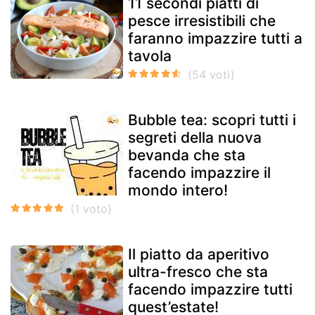
11 secondi piatti di
pesce irresistibili che
faranno impazzire tutti a
tavola
Bubble tea: scopri tutti i
segreti della nuova
bevanda che sta
facendo impazzire il
mondo intero!
Il piatto da aperitivo
ultra-fresco che sta
facendo impazzire tutti
quest’estate!