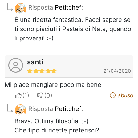
Risposta
Petitchef
:
È una ricetta fantastica. Facci sapere se
ti sono piaciuti i Pasteis di Nata, quando
li proverai! :-)
santi
21/04/2020
Mi piace mangiare poco ma bene
I apreciate
I do not appreciate
abuso
Risposta
Petitchef
:
Brava. Ottima filosofia! ;-)
Che tipo di ricette preferisci?