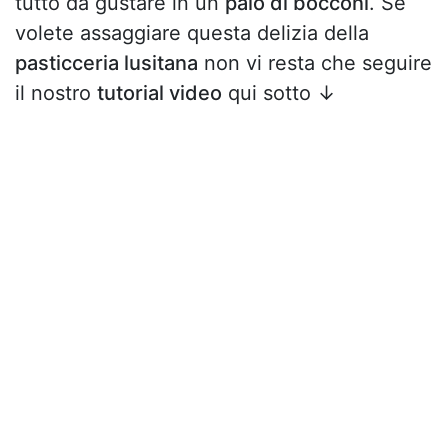
tutto da gustare in un
paio di bocconi
. Se
volete assaggiare questa delizia della
pasticceria lusitana
non vi resta che seguire
il nostro
tutorial video
qui sotto ↓