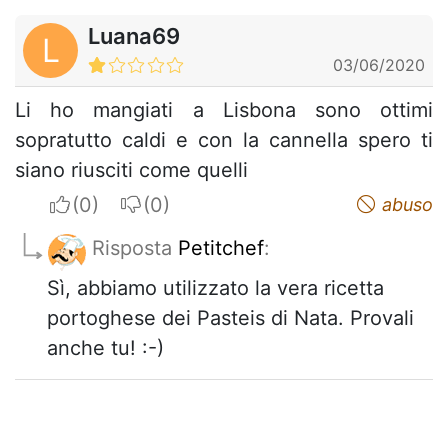
Luana69
L
03/06/2020
Li ho mangiati a Lisbona sono ottimi
sopratutto caldi e con la cannella spero ti
siano riusciti come quelli
I apreciate
I do not appreciate
abuso
Risposta
Petitchef
:
Sì, abbiamo utilizzato la vera ricetta
portoghese dei Pasteis di Nata. Provali
anche tu! :-)