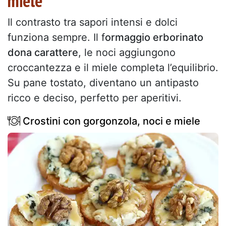
miele
Il contrasto tra sapori intensi e dolci
funziona sempre. Il f
ormaggio erborinato
dona carattere
, le noci aggiungono
croccantezza e il miele completa l’equilibrio.
Su pane tostato, diventano un antipasto
ricco e deciso, perfetto per aperitivi.
Crostini con gorgonzola, noci e miele