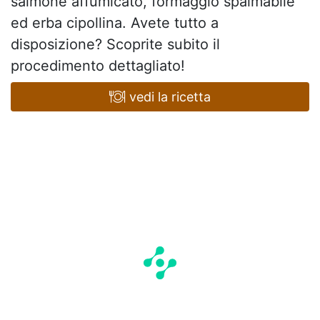
salmone affumicato, formaggio spalmabile
ed erba cipollina. Avete tutto a
disposizione? Scoprite subito il
procedimento dettagliato!
vedi la ricetta