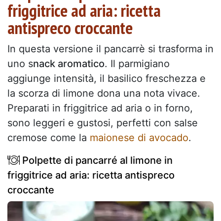
friggitrice ad aria: ricetta
antispreco croccante
In questa versione il pancarrè si trasforma in
uno s
nack aromatico
. Il parmigiano
aggiunge intensità, il basilico freschezza e
la scorza di limone dona una nota vivace.
Preparati in friggitrice ad aria o in forno,
sono leggeri e gustosi, perfetti con salse
cremose come la
maionese di avocado
.
Polpette di pancarré al limone in
friggitrice ad aria: ricetta antispreco
croccante