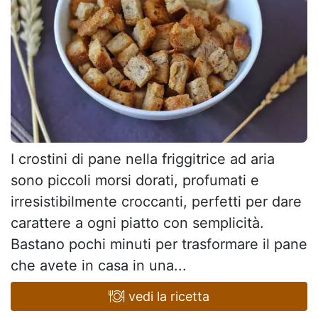
I crostini di pane nella friggitrice ad aria
sono piccoli morsi dorati, profumati e
irresistibilmente croccanti, perfetti per dare
carattere a ogni piatto con semplicità.
Bastano pochi minuti per trasformare il pane
che avete in casa in una...
vedi la ricetta