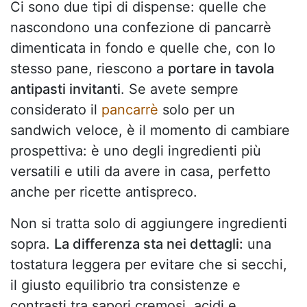
Ci sono due tipi di dispense: quelle che
nascondono una confezione di pancarrè
dimenticata in fondo e quelle che, con lo
stesso pane, riescono a
portare in tavola
antipasti invitanti
. Se avete sempre
considerato il
pancarrè
solo per un
sandwich veloce, è il momento di cambiare
prospettiva: è uno degli ingredienti più
versatili e utili da avere in casa, perfetto
anche per ricette antispreco.
Non si tratta solo di aggiungere ingredienti
sopra.
La differenza sta nei dettagli:
una
tostatura leggera per evitare che si secchi,
il giusto equilibrio tra consistenze e
contrasti tra sapori cremosi, acidi e