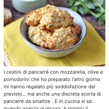
I cestini di pancarré con mozzarella, olive e
pomodorini che ho preparato l'altro giorno
mi hanno regalato più soddisfazione del
previsto… ma anche una discreta scorta di
pancarré da smaltire . E in cucina si sa:
quando avanza qualcosa, è proprio lì...