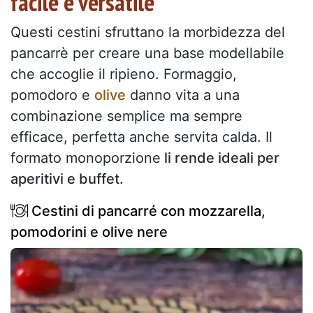
facile e versatile
Questi cestini sfruttano la morbidezza del
pancarrè per creare una base modellabile
che accoglie il ripieno. Formaggio,
pomodoro e
olive
danno vita a una
combinazione semplice ma sempre
efficace, perfetta anche servita calda. Il
formato monoporzione
li rende ideali per
aperitivi e buffet.
Cestini di pancarré con mozzarella,
pomodorini e olive nere