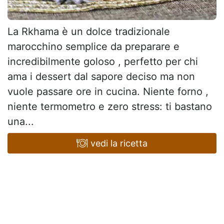
La Rkhama è un dolce tradizionale
marocchino semplice da preparare e
incredibilmente goloso , perfetto per chi
ama i dessert dal sapore deciso ma non
vuole passare ore in cucina. Niente forno ,
niente termometro e zero stress: ti bastano
una...
vedi la ricetta