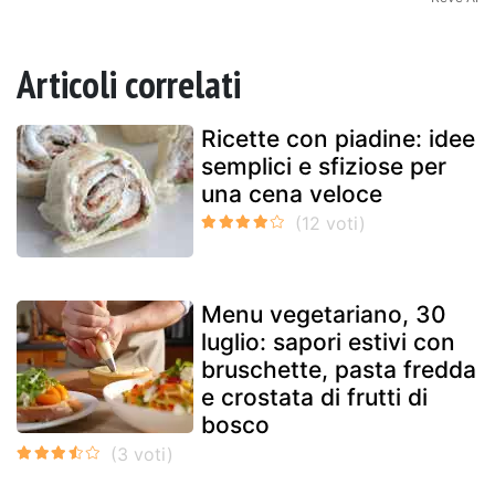
Articoli correlati
Ricette con piadine: idee
semplici e sfiziose per
una cena veloce
Menu vegetariano, 30
luglio: sapori estivi con
bruschette, pasta fredda
e crostata di frutti di
bosco