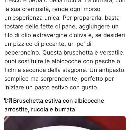
fresco e pepato della rucola. La burrata, con
la sua cremosità, rende ogni morso
un'esperienza unica. Per prepararla, basta
tostare delle fette di pane, aggiungere un
filo di olio extravergine d'oliva e, se desideri
un pizzico di piccante, un po' di
peperoncino. Questa bruschetta è versatile:
puoi sostituire le albicocche con pesche o
fichi a seconda della stagione. Un antipasto
semplice ma sorprendente, perfetto per
iniziare un pasto estivo con gusto.
Bruschetta estiva con albicocche
arrostite, rucola e burrata