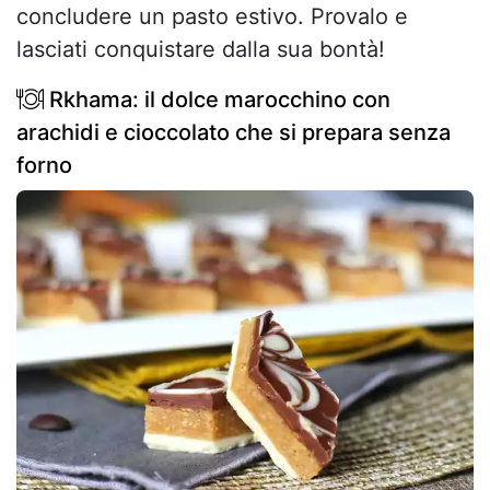
concludere un pasto estivo. Provalo e
lasciati conquistare dalla sua bontà!
Rkhama: il dolce marocchino con
arachidi e cioccolato che si prepara senza
forno