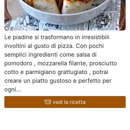
Le piadine si trasformano in irresistibili
involtini al gusto di pizza. Con pochi
semplici ingredienti come salsa di
pomodoro , mozzarella filante, prosciutto
cotto e parmigiano grattugiato , potrai
creare un piatto gustoso e perfetto per
ogni...
vedi la ricetta