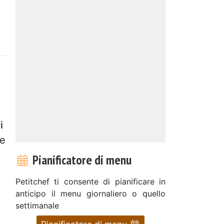
i
re
Pianificatore di menu
Petitchef ti consente di pianificare in
anticipo il menu giornaliero o quello
settimanale