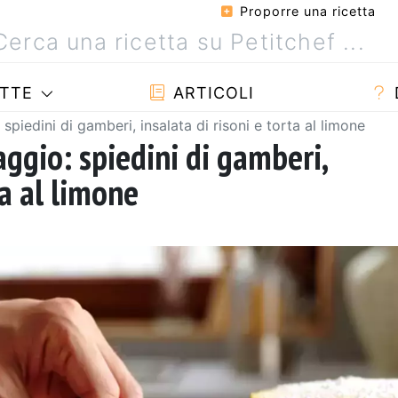
Proporre una ricetta
TTE
ARTICOLI
spiedini di gamberi, insalata di risoni e torta al limone
ggio: spiedini di gamberi,
ta al limone