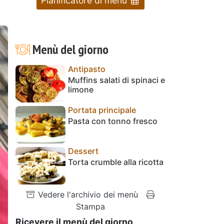
Pianificatore di menu
Menù del giorno
Antipasto
Muffins salati di spinaci e
limone
Portata principale
Pasta con tonno fresco
Dessert
Torta crumble alla ricotta
Vedere l'archivio dei menù
Stampa
Ricevere il menù del giorno