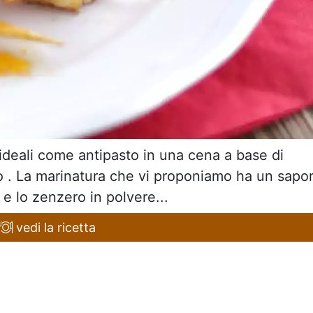
i ideali come antipasto in una cena a base di
vo . La marinatura che vi proponiamo ha un sapo
a e lo zenzero in polvere...
vedi la ricetta