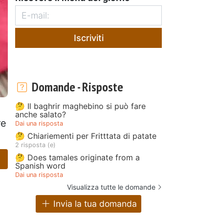
Iscriviti
Domande - Risposte
🤔 Il baghrir maghebino si può fare
anche salato?
re
Dai una risposta
🤔 Chiariementi per Fritttata di patate
2 risposta (e)
🤔 Does tamales originate from a
Spanish word
Dai una risposta
Visualizza tutte le domande
Invia la tua domanda