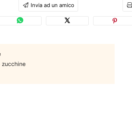
Invia ad un amico
e
e zucchine