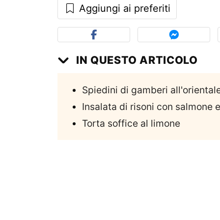
Aggiungi ai preferiti
IN QUESTO ARTICOLO
Spiedini di gamberi all'oriental
Insalata di risoni con salmone 
Torta soffice al limone