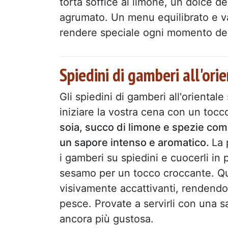
torta soffice al limone, un dolce d
agrumato. Un menu equilibrato e va
rendere speciale ogni momento del
Spiedini di gamberi all'ori
Gli spiedini di gamberi all'orientale
iniziare la vostra cena con un tocc
soia, succo di limone e spezie come
un sapore intenso e aromatico.
La 
i gamberi su spiedini e cuocerli in 
sesamo per un tocco croccante. Que
visivamente accattivanti, rendendol
pesce. Provate a servirli con una
ancora più gustosa.