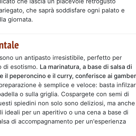
elicato che lascia un piacevole retrogusto
riegato, che saprà soddisfare ogni palato e
la giornata.
entale
 sono un antipasto irresistibile, perfetto per
o di esotismo.
La marinatura, a base di salsa di
 il peperoncino e il curry, conferisce ai gamber
preparazione è semplice e veloce: basta infilza
padella o sulla griglia. Cospargete con semi di
sti spiedini non solo sono deliziosi, ma anche
i ideali per un aperitivo o una cena a base di
 salsa di accompagnamento per un'esperienza