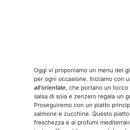
Oggi vi proponiamo un menu del g
per ogni occasione. Iniziamo con un
all'orientale
, che portano un tocco 
salsa di soia e zenzero regala un gu
Proseguiremo con un piatto principal
salmone e zucchine. Questo piatto è
freschezza e ai profumi mediterran