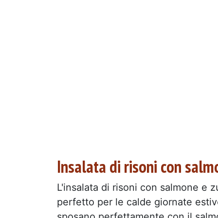
Insalata di risoni con sal
L'insalata di risoni con salmone e 
perfetto per le calde giornate estive. 
sposano perfettamente con il salm