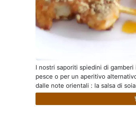
I nostri saporiti spiedini di gamber
pesce o per un aperitivo alternati
dalle note orientali : la salsa di soi