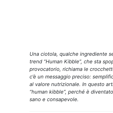
Una ciotola, qualche ingrediente se
trend “Human Kibble”, che sta spop
provocatorio, richiama le crocchett
c’è un messaggio preciso: semplific
al valore nutrizionale. In questo a
“human kibble”, perché è diventat
sano e consapevole.