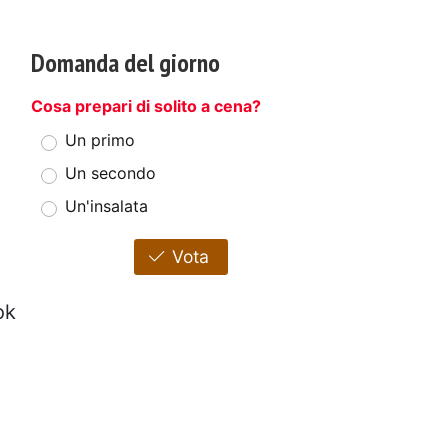
Domanda del giorno
Cosa prepari di solito a cena?
Un primo
Un secondo
Un'insalata
Vota
ok