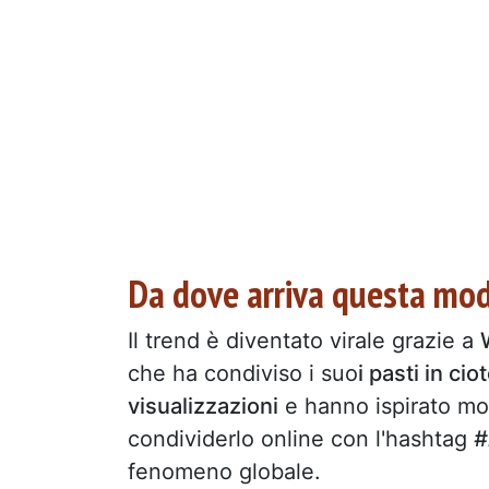
Da dove arriva questa mo
Il trend è diventato virale grazie a
che ha condiviso i suo
i pasti in cio
visualizzazioni
e hanno ispirato mol
condividerlo online con l'hashtag
#
fenomeno globale.