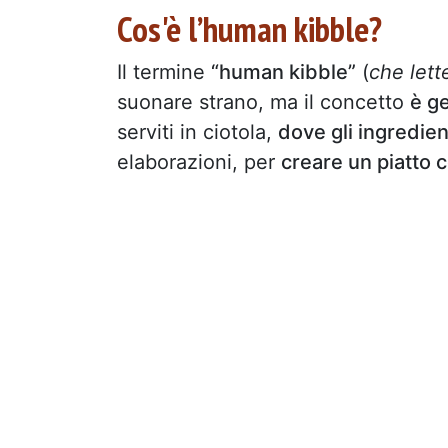
Cos'è l’human kibble?
Il termine
“human kibble”
(
che lett
suonare strano, ma il concetto
è ge
serviti in ciotola,
dove gli ingredien
elaborazioni, per
creare un piatto 