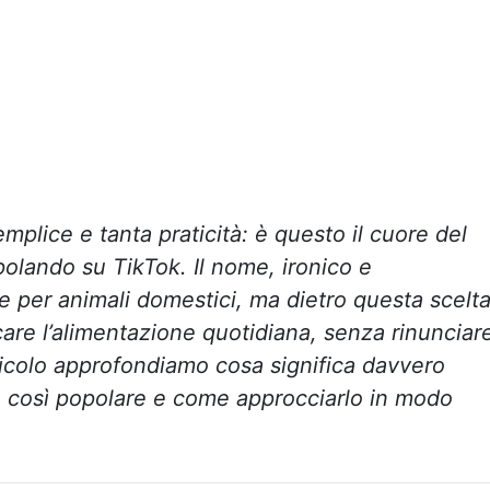
mplice e tanta praticità: è questo il cuore del
olando su TikTok. Il nome, ironico e
e per animali domestici, ma dietro questa scelt
are l’alimentazione quotidiana, senza rinunciar
rticolo approfondiamo cosa significa davvero
o così popolare e come approcciarlo in modo