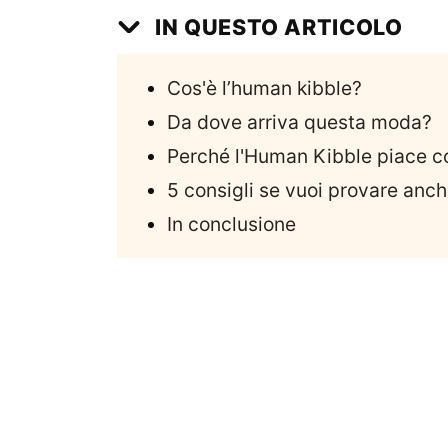
IN QUESTO ARTICOLO
Cos'è l’human kibble?
Da dove arriva questa moda?
Perché l'Human Kibble piace co
5 consigli se vuoi provare anch
In conclusione