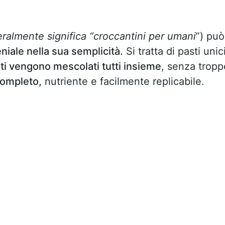
eralmente significa “croccantini per umani
”) può
niale nella sua semplicità.
Si tratta di pasti unic
ti vengono mescolati tutti insieme
, senza tropp
completo,
nutriente e facilmente replicabile.