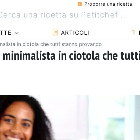
Proporre una ricetta
TTE
ARTICOLI
malista in ciotola che tutti stanno provando
minimalista in ciotola che tutt