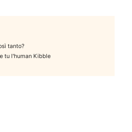
sì tanto?
e tu l'human Kibble