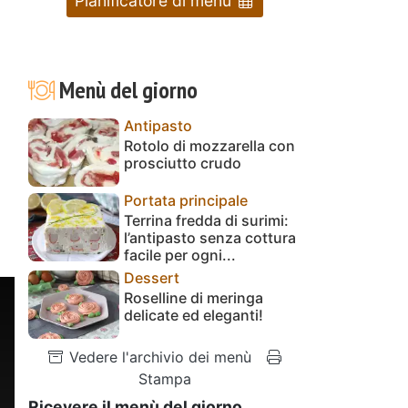
Pianificatore di menu
Menù del giorno
Antipasto
Rotolo di mozzarella con
prosciutto crudo
Portata principale
Terrina fredda di surimi:
l’antipasto senza cottura
facile per ogni...
Dessert
Roselline di meringa
delicate ed eleganti!
Vedere l'archivio dei menù
Stampa
Ricevere il menù del giorno