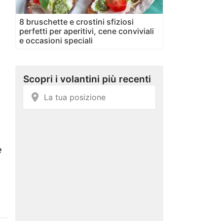
8 bruschette e crostini sfiziosi
perfetti per aperitivi, cene conviviali
e occasioni speciali
a
e