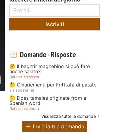
Iscriviti
Domande - Risposte
🤔 Il baghrir maghebino si può fare
anche salato?
Dai una risposta
🤔 Chiariementi per Fritttata di patate
2 risposta (e)
🤔 Does tamales originate from a
Spanish word
Dai una risposta
Visualizza tutte le domande
Invia la tua domanda