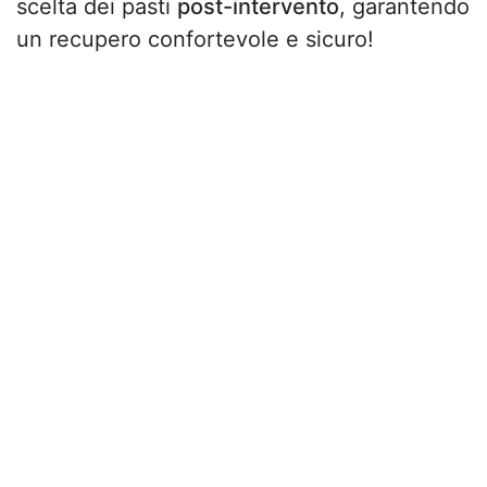
scelta dei pasti
post-intervento
, garantendo
un recupero confortevole e sicuro!