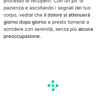
processo di recupero. Con un po' di
pazienza e ascoltando i segnali del tuo
corpo, vedrai che
il dolore si attenuerà
giorno dopo giorno
e presto tornerai a
sorridere con serenità, senza più
alcuna
preoccupazione.