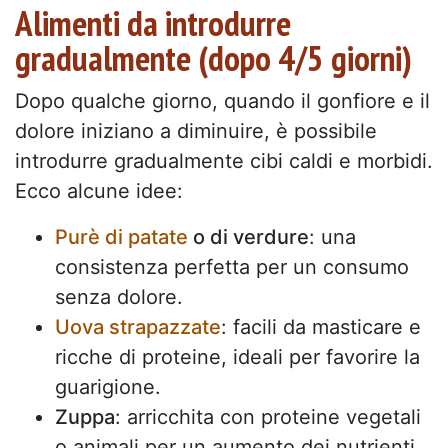
Alimenti da introdurre
gradualmente (dopo 4/5 giorni)
Dopo qualche giorno, quando il gonfiore e il
dolore iniziano a diminuire, è possibile
introdurre gradualmente cibi caldi e morbidi.
Ecco alcune idee:
Purè di patate
o di verdure
: una
consistenza perfetta per un consumo
senza dolore.
Uova strapazzate
: facili da masticare e
ricche di proteine, ideali per favorire la
guarigione.
Zuppa
: arricchita con proteine vegetali
o animali per un aumento dei nutrienti.