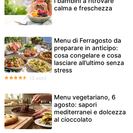
i bambini a ritrovare
calma e freschezza
Menu di Ferragosto da
preparare in anticipo:
cosa congelare e cosa
lasciare all’ultimo senza
stress
Menu vegetariano, 6
agosto: sapori
mediterranei e dolcezza
al cioccolato