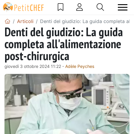
Articoli
Denti del giudizio: La guida completa all
Denti del giudizio: La guida
completa all'alimentazione
post-chirurgica
giovedì 3 ottobre 2024 11:22 -
Adèle Peyches