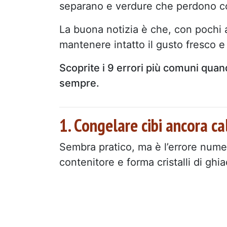
separano e verdure che perdono co
La buona notizia è che, con pochi a
mantenere intatto il gusto fresco e
Scoprite i 9 errori più comuni quan
sempre.
1. Congelare cibi ancora ca
Sembra pratico, ma è l’errore numer
contenitore e forma cristalli di ghi