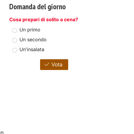
Domanda del giorno
Cosa prepari di solito a cena?
Un primo
Un secondo
Un'insalata
Vota
n
on