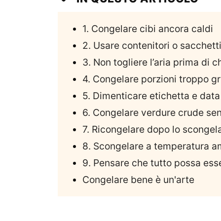
1. Congelare cibi ancora caldi
2. Usare contenitori o sacchetti
3. Non togliere l’aria prima di 
4. Congelare porzioni troppo g
5. Dimenticare etichetta e data
6. Congelare verdure crude sen
7. Ricongelare dopo lo sconge
8. Scongelare a temperatura a
9. Pensare che tutto possa ess
Congelare bene è un'arte