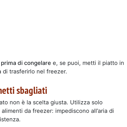
prima di congelare
e, se puoi, metti il piatto in
 di trasferirlo nel freezer.
hetti sbagliati
to non è la scelta giusta. Utilizza solo
 alimenti da freezer: impediscono all’aria di
istenza.