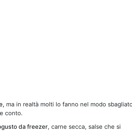
e,
ma in realtà molti lo fanno nel modo sbagliato
e conto.
rogusto da freezer
, carne secca, salse che si