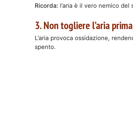
Ricorda:
l’aria è il vero nemico del
3. Non togliere l’aria prim
L’aria provoca ossidazione, rendend
spento.