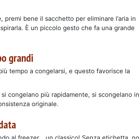
e, premi bene il sacchetto per eliminare l’aria in
pirarla. È un piccolo gesto che fa una grande
po grandi
più tempo a congelarsi, e questo favorisce la
:
si congelano più rapidamente, si scongelano i
sistenza originale.
 data
ndo al freezer… un classico! Senza etichetta, n