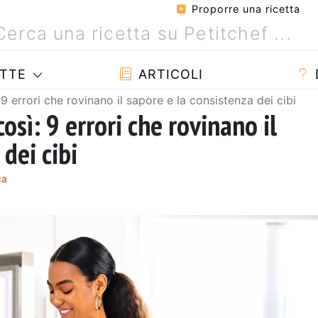
Proporre una ricetta
TTE
ARTICOLI
9 errori che rovinano il sapore e la consistenza dei cibi
osì: 9 errori che rovinano il
dei cibi
ça