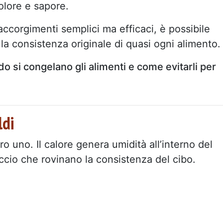
lore e sapore.
ccorgimenti semplici ma efficaci, è possibile
 la consistenza originale di quasi ogni alimento.
do si congelano gli alimenti e come evitarli per
ldi
o uno. Il calore genera umidità all’interno del
accio che rovinano la consistenza del cibo.