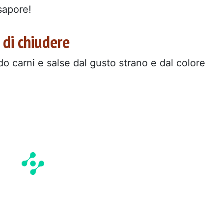
 sapore!
a di chiudere
o carni e salse dal gusto strano e dal colore