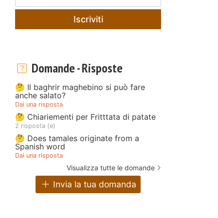
Iscriviti
Domande - Risposte
🤔 Il baghrir maghebino si può fare
anche salato?
Dai una risposta
🤔 Chiariementi per Fritttata di patate
2 risposta (e)
🤔 Does tamales originate from a
Spanish word
Dai una risposta
Visualizza tutte le domande
Invia la tua domanda