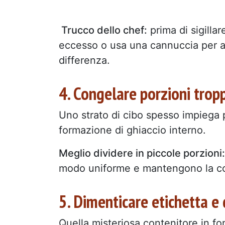
Trucco dello chef:
prima di sigillar
eccesso o usa una cannuccia per as
differenza.
4. Congelare porzioni trop
Uno strato di cibo spesso impiega 
formazione di ghiaccio interno.
Meglio dividere in piccole porzioni
modo uniforme e mantengono la con
5. Dimenticare etichetta e
Quella misteriosa contenitore in fo