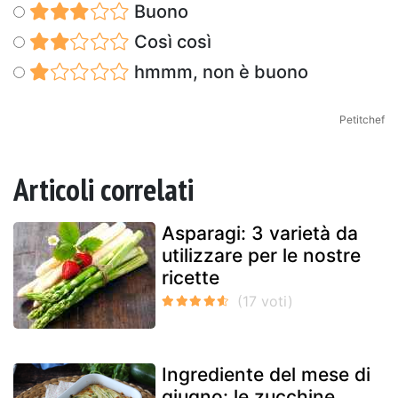
Buono
Così così
hmmm, non è buono
Petitchef
Articoli correlati
Asparagi: 3 varietà da
utilizzare per le nostre
ricette
Ingrediente del mese di
giugno: le zucchine