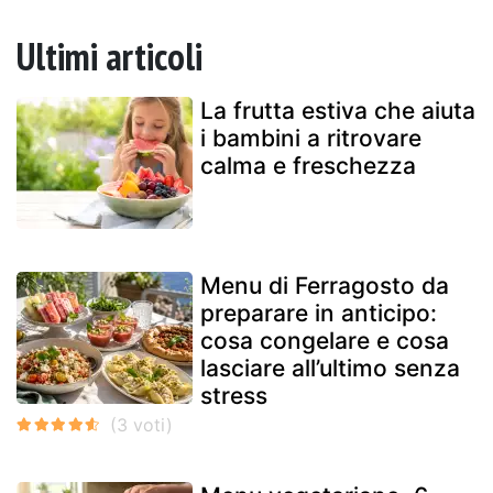
Ultimi articoli
La frutta estiva che aiuta
i bambini a ritrovare
calma e freschezza
Menu di Ferragosto da
preparare in anticipo:
cosa congelare e cosa
lasciare all’ultimo senza
stress