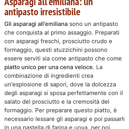
Asparagi all'emiliana: un
antipasto irresistibile
Gli asparagi all'emiliana
sono un antipasto
che conquista al primo assaggio. Preparati
con asparagi freschi, prosciutto crudo e
formaggio, questi stuzzichini possono
essere serviti sia come antipasto che come
piatto unico per una cena veloce
. La
combinazione di ingredienti crea
un'esplosione di sapori, dove la dolcezza
degli asparagi si sposa perfettamente con il
salato del prosciutto e la cremosità del
formaggio. Per preparare questo piatto, è
necessario lessare gli asparagi e poi passarli
in una pastella di farina e uova, per poi