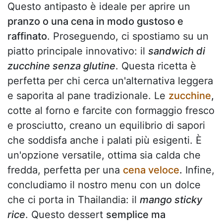
Questo antipasto è ideale per aprire un
pranzo o una cena in modo gustoso e
raffinato
. Proseguendo, ci spostiamo su un
piatto principale innovativo: il
sandwich di
zucchine senza glutine
. Questa ricetta è
perfetta per chi cerca un'alternativa leggera
e saporita al pane tradizionale. Le
zucchine
,
cotte al forno e farcite con formaggio fresco
e prosciutto, creano un equilibrio di sapori
che soddisfa anche i palati più esigenti. È
un'opzione versatile, ottima sia calda che
fredda, perfetta per una
cena veloce
.
Infine,
concludiamo il nostro menu con un dolce
che ci porta in Thailandia: il
mango sticky
rice
. Questo dessert
semplice ma