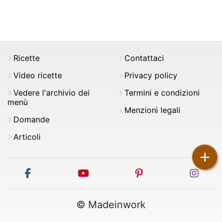
Ricette
Contattaci
Video ricette
Privacy policy
Vedere l'archivio dei
Termini e condizioni
menù
Menzioni legali
Domande
Articoli
+
facebook
youtube
pinterest
inst
© Madeinwork