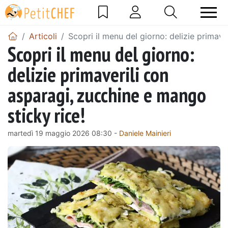
Articoli
Scopri il menu del giorno: delizie primave
Scopri il menu del giorno:
delizie primaverili con
asparagi, zucchine e mango
sticky rice!
martedì 19 maggio 2026 08:30 -
Daniele Mainieri