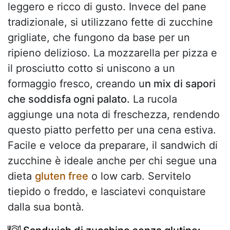
leggero e ricco di gusto. Invece del pane
tradizionale, si utilizzano fette di zucchine
grigliate, che fungono da base per un
ripieno delizioso. La mozzarella per pizza e
il prosciutto cotto si uniscono a un
formaggio fresco, creando u
n mix di sapori
che soddisfa ogni palato.
La rucola
aggiunge una nota di freschezza, rendendo
questo piatto perfetto per una cena estiva.
Facile e veloce da preparare, il sandwich di
zucchine è ideale anche per chi segue una
dieta
gluten free
o low carb. Servitelo
tiepido o freddo, e lasciatevi conquistare
dalla sua bontà.