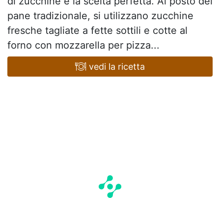
di zucchine è la scelta perfetta. Al posto del
pane tradizionale, si utilizzano zucchine
fresche tagliate a fette sottili e cotte al
forno con mozzarella per pizza...
vedi la ricetta