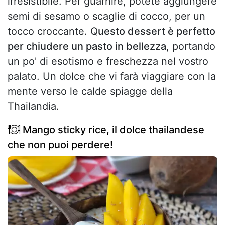
irresistibile. Per guarnire, potete aggiungere
semi di sesamo o scaglie di cocco, per un
tocco croccante. Q
uesto dessert è perfetto
per chiudere un pasto in bellezza,
portando
un po' di esotismo e freschezza nel vostro
palato. Un dolce che vi farà viaggiare con la
mente verso le calde spiagge della
Thailandia.
Mango sticky rice, il dolce thailandese
che non puoi perdere!