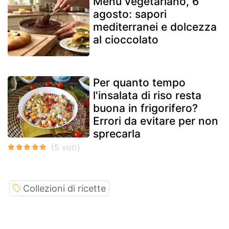
Menu vegetariano, 6
agosto: sapori
mediterranei e dolcezza
al cioccolato
Per quanto tempo
l'insalata di riso resta
buona in frigorifero?
Errori da evitare per non
sprecarla
Collezioni di ricette