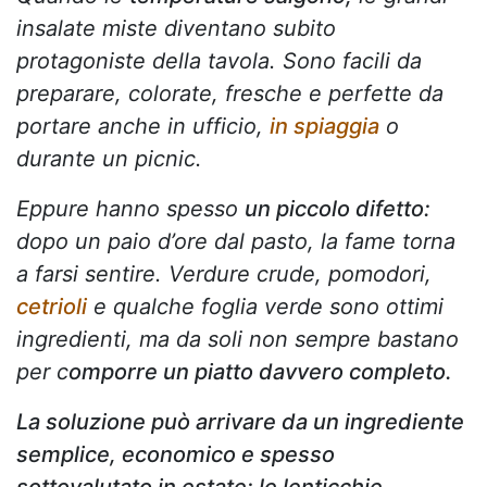
insalate miste diventano subito
protagoniste della tavola. Sono facili da
preparare, colorate, fresche e perfette da
portare anche in ufficio,
in spiaggia
o
durante un picnic.
Eppure hanno spesso
un piccolo difetto:
dopo un paio d’ore dal pasto, la fame torna
a farsi sentire. Verdure crude, pomodori,
cetrioli
e qualche foglia verde sono ottimi
ingredienti, ma da soli non sempre bastano
per c
omporre un piatto davvero completo.
La soluzione può arrivare da un ingrediente
semplice, economico e spesso