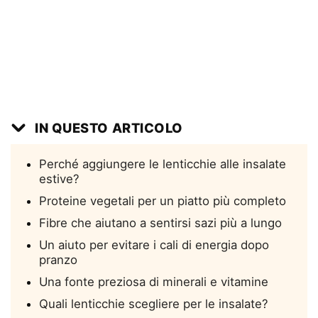
IN QUESTO ARTICOLO
Perché aggiungere le lenticchie alle insalate
estive?
Proteine vegetali per un piatto più completo
Fibre che aiutano a sentirsi sazi più a lungo
Un aiuto per evitare i cali di energia dopo
pranzo
Una fonte preziosa di minerali e vitamine
Quali lenticchie scegliere per le insalate?