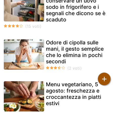
conservare un uovo
sodo in frigorifero e i
segnali che dicono se è
scaduto
Odore di cipolla sulle
mani, il gesto semplice
che lo elimina in pochi
secondi
+
Menu vegetariano, 5
agosto: freschezza e
croccantezza in piatti
estivi