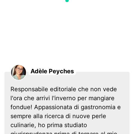
Adèle Peyches
Responsabile editoriale che non vede
l'ora che arrivi l'inverno per mangiare
fondue! Appassionata di gastronomia e
sempre alla ricerca di nuove perle
culinarie, ho prima studiato
giurisprudenza prima di tornare al mio