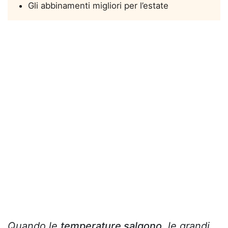
Gli abbinamenti migliori per l’estate
Quando le
temperature salgono,
le grandi