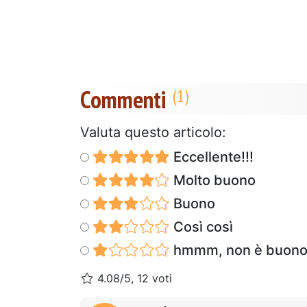
Commenti
Valuta questo articolo:
Eccellente!!!
Molto buono
Buono
Così così
hmmm, non è buon
4.08/5, 12 voti