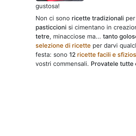
gustosa!
Non ci sono
ricette tradizionali
per 
pasticcioni
si cimentano in creazion
tetre
, minacciose ma...
tanto golos
selezione di ricette
per darvi qual
festa: sono
12
ricette facili e sfizio
vostri commensali.
Provatele tutte