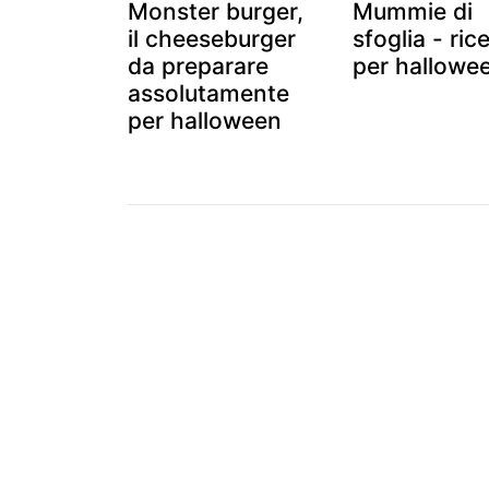
Monster burger,
Mummie di
il cheeseburger
sfoglia - ric
da preparare
per hallowe
assolutamente
per halloween