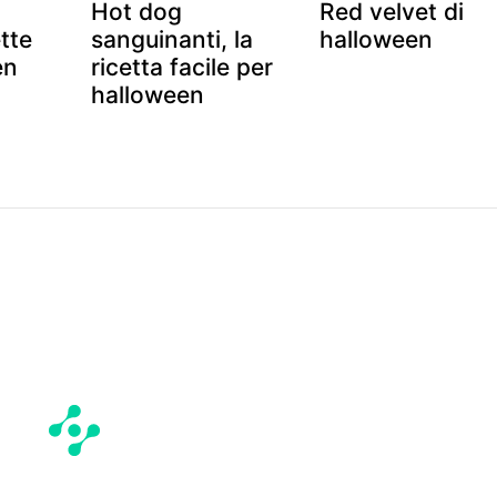
Hot dog
Red velvet di
ette
sanguinanti, la
halloween
en
ricetta facile per
halloween