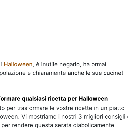
di
Halloween
, è inutile negarlo, ha ormai
opolazione e chiaramente
anche le sue cucine
!
formare qualsiasi ricetta per Halloween
o per trasformare le vostre ricette in un piatto
loween. Vi mostriamo i nostri 3 migliori consigli 
te per rendere questa serata diabolicamente