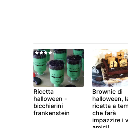
Ricetta
Brownie di
halloween -
halloween, l
bicchierini
ricetta a te
frankenstein
che farà
impazzire i v
amici!