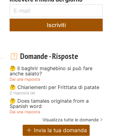
Iscriviti
Domande - Risposte
🤔 Il baghrir maghebino si può fare
anche salato?
Dai una risposta
🤔 Chiariementi per Fritttata di patate
2 risposta (e)
🤔 Does tamales originate from a
Spanish word
Dai una risposta
Visualizza tutte le domande
Invia la tua domanda