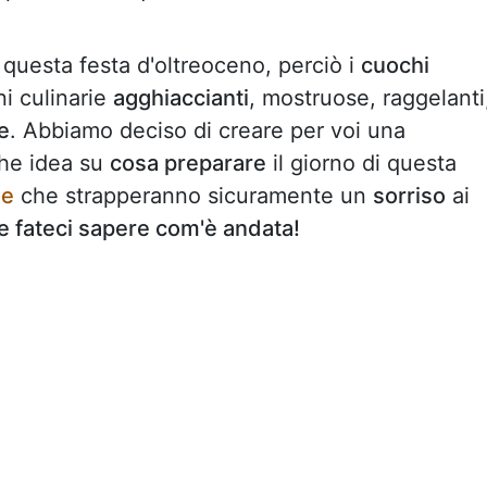
questa festa d'oltreoceno, perciò i
cuochi
i culinarie
agghiaccianti
, mostruose, raggelanti
e
. Abbiamo deciso di creare per voi una
che idea su
cosa preparare
il giorno di questa
se
che strapperanno sicuramente un
sorriso
ai
 e fateci sapere com'è andata!