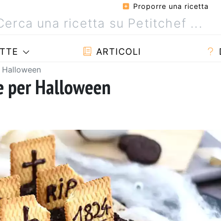
Proporre una ricetta
TTE
ARTICOLI
r Halloween
te per Halloween