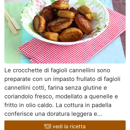
Le crocchette di fagioli cannellini sono
preparate con un impasto frullato di fagioli
cannellini cotti, farina senza glutine e
coriandolo fresco, modellato a quenelle e
fritto in olio caldo. La cottura in padella
conferisce una doratura leggera e...
vedi la ricetta