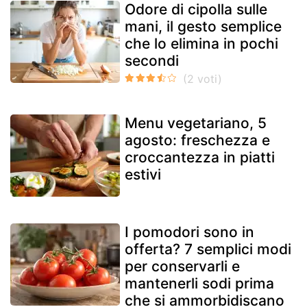
Odore di cipolla sulle
mani, il gesto semplice
che lo elimina in pochi
secondi
Menu vegetariano, 5
agosto: freschezza e
croccantezza in piatti
estivi
I pomodori sono in
offerta? 7 semplici modi
per conservarli e
mantenerli sodi prima
che si ammorbidiscano