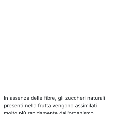
In assenza delle fibre, gli zuccheri naturali
presenti nella frutta vengono assimilati
molto più rapidamente dall'organismo.