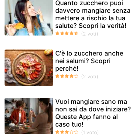
Quanto zucchero puoi
davvero mangiare senza
mettere a rischio la tua
salute? Scopri la verità!
C'è lo zucchero anche
nei salumi? Scopri
perché!
Vuoi mangiare sano ma
non sai da dove iniziare?
Queste App fanno al
caso tuo!