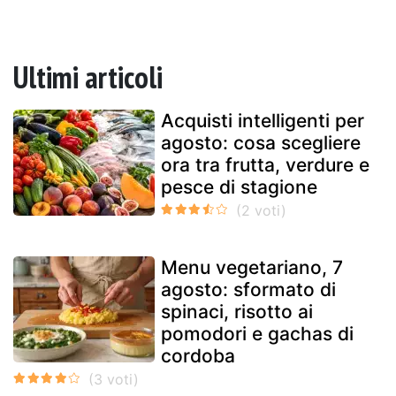
Ultimi articoli
Acquisti intelligenti per
agosto: cosa scegliere
ora tra frutta, verdure e
pesce di stagione
Menu vegetariano, 7
agosto: sformato di
spinaci, risotto ai
pomodori e gachas di
cordoba