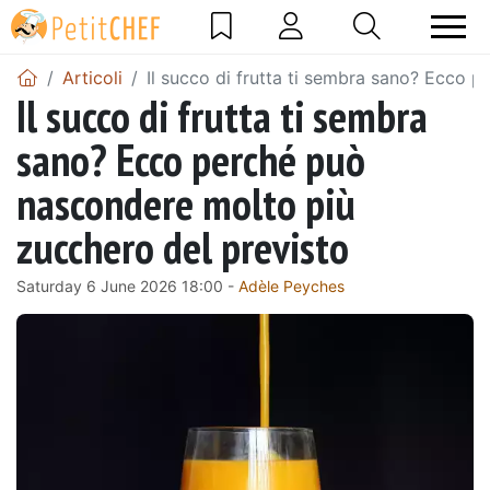
Articoli
Il succo di frutta ti sembra sano? Ecco 
Il succo di frutta ti sembra
sano? Ecco perché può
nascondere molto più
zucchero del previsto
Saturday 6 June 2026 18:00 -
Adèle Peyches