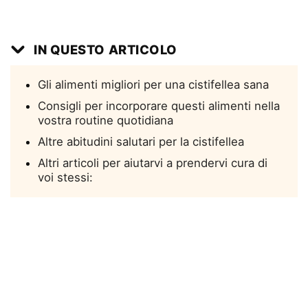
IN QUESTO ARTICOLO
Gli alimenti migliori per una cistifellea sana
Consigli per incorporare questi alimenti nella
vostra routine quotidiana
Altre abitudini salutari per la cistifellea
Altri articoli per aiutarvi a prendervi cura di
voi stessi: