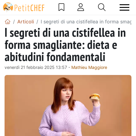
Articoli
I segreti di una cistifellea in forma smagl
I segreti di una cistifellea in
forma smagliante: dieta e
abitudini fondamentali
venerdì 21 febbraio 2025 13:57 -
Mathieu Maggiore