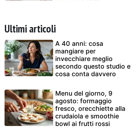
Ultimi articoli
A 40 anni: cosa
mangiare per
invecchiare meglio
secondo questo studio e
cosa conta davvero
Menu del giorno, 9
agosto: formaggio
fresco, orecchiette alla
crudaiola e smoothie
bowl ai frutti rossi