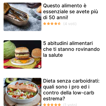
Questo alimento è
essenziale se avete più
di 50 anni!
5 abitudini alimentari
che ti stanno rovinando
la salute
Dieta senza carboidrati:
quali sono i pro ed i
contro della low-carb
estrema?