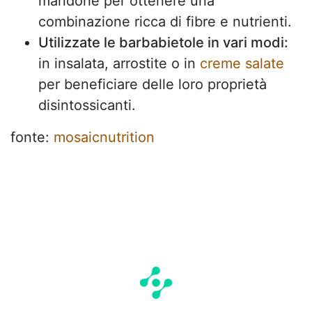
mandorle per ottenere una
combinazione ricca di fibre e nutrienti.
Utilizzate le barbabietole in vari modi:
in insalata, arrostite o in
creme salate
per beneficiare delle loro proprietà
disintossicanti.
fonte:
mosaicnutrition