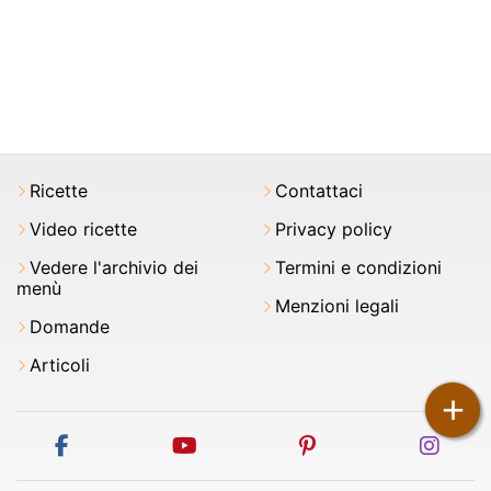
Ricette
Contattaci
Video ricette
Privacy policy
Vedere l'archivio dei
Termini e condizioni
menù
Menzioni legali
Domande
Articoli
+
facebook
youtube
pinterest
inst