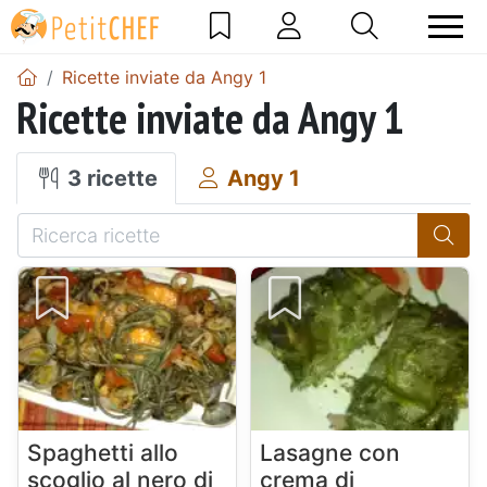
Ricette inviate da Angy 1
Ricette inviate da Angy 1
3 ricette
Angy 1
Spaghetti allo
Lasagne con
scoglio al nero di
crema di