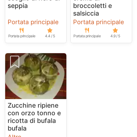
seppia
broccoletti e
salsiccia
Portata principale
Portata principale
Portata principale
4.4 / 5
Portata principale
4.9 / 5
Zucchine ripiene
con orzo tonno e
ricotta di bufala
bufala