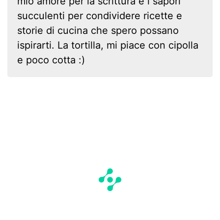
mio amore per la scrittura e i sapori
succulenti per condividere ricette e
storie di cucina che spero possano
ispirarti. La tortilla, mi piace con cipolla
e poco cotta :)