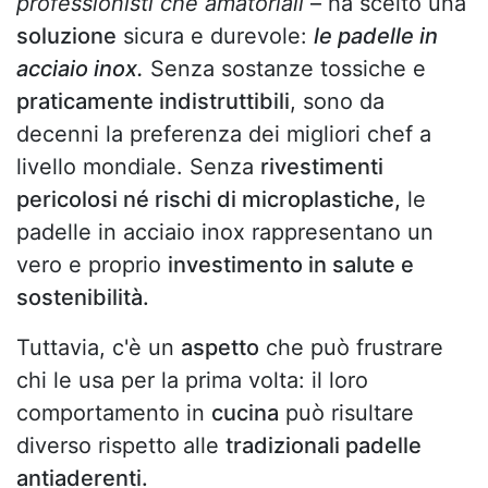
professionisti che amatoriali
– ha scelto una
soluzione
sicura e durevole:
le padelle in
acciaio inox.
Senza sostanze tossiche e
praticamente indistruttibili
, sono da
decenni la preferenza dei migliori chef a
livello mondiale. Senza
rivestimenti
pericolosi né rischi di microplastiche,
le
padelle in acciaio inox rappresentano un
vero e proprio
investimento in salute e
sostenibilità.
Tuttavia, c'è un
aspetto
che può frustrare
chi le usa per la prima volta: il loro
comportamento in
cucina
può risultare
diverso rispetto alle
tradizionali padelle
antiaderenti.