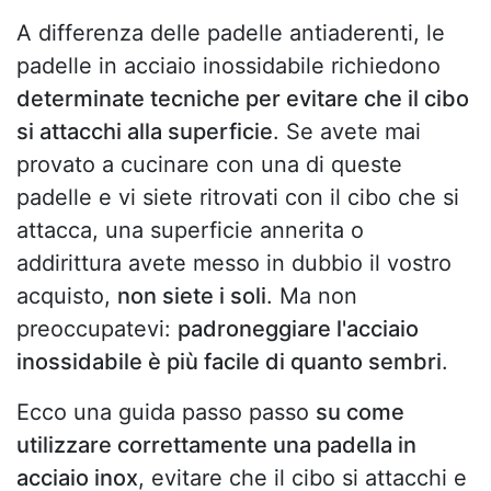
A differenza delle padelle antiaderenti, le
padelle in acciaio inossidabile richiedono
determinate tecniche per evitare che il cibo
si attacchi alla superficie
. Se avete mai
provato a cucinare con una di queste
padelle e vi siete ritrovati con il cibo che si
attacca, una superficie annerita o
addirittura avete messo in dubbio il vostro
acquisto,
non siete i soli
. Ma non
preoccupatevi:
padroneggiare l'acciaio
inossidabile è più facile di quanto sembri
.
Ecco una guida passo passo
su come
utilizzare correttamente una padella in
acciaio inox
, evitare che il cibo si attacchi e