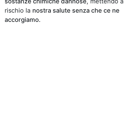
sostanze chimiche dannose
, mettendo a
rischio la
nostra salute senza che ce ne
accorgiamo.