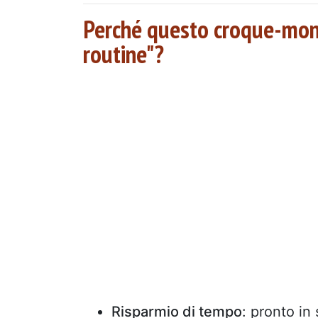
Perché questo croque-monsi
routine"?
Risparmio di tempo
: pronto in 