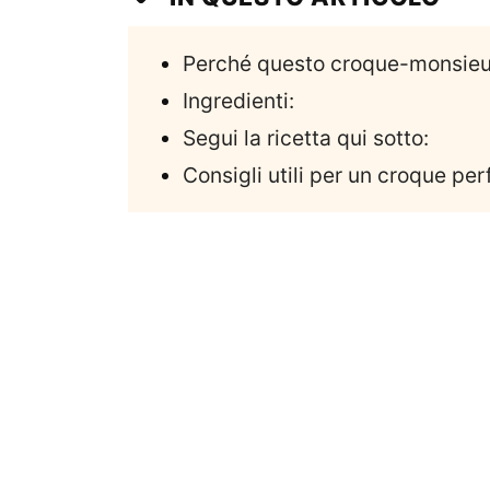
Perché questo croque-monsieur è
Ingredienti:
Segui la ricetta qui sotto:
Consigli utili per un croque per