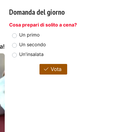
Domanda del giorno
Cosa prepari di solito a cena?
Un primo
Un secondo
a!
Un'insalata
Vota