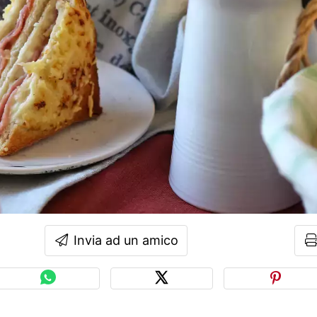
Invia ad un amico