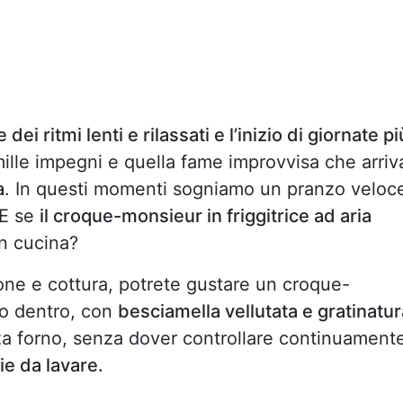
dei ritmi lenti e rilassati e l’inizio di giornate pi
 mille impegni e quella fame improvvisa che arriv
a
. In questi momenti sogniamo un pranzo veloc
 E se
il croque-monsieur in friggitrice ad aria
in cucina?
ione e cottura, potrete gustare un croque-
so dentro, con
besciamella vellutata e gratinatur
nza forno, senza dover controllare continuament
ie da lavare.