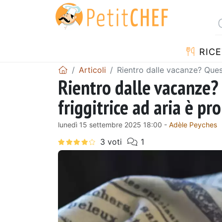
RICE
Articoli
Rientro dalle vacanze? Quest
Rientro dalle vacanze?
friggitrice ad aria è pr
lunedì 15 settembre 2025 18:00 -
Adèle Peyches