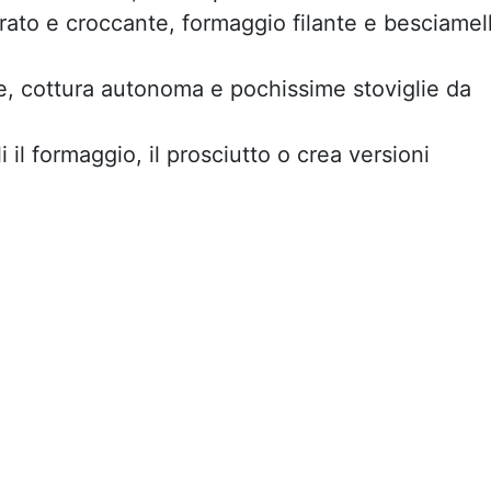
rato e croccante, formaggio filante e besciamel
, cottura autonoma e pochissime stoviglie da
 il formaggio, il prosciutto o crea versioni