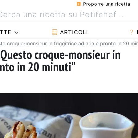
Proporre una ricetta
TTE
ARTICOLI
o croque-monsieur in friggitrice ad aria è pronto in 20 min
 Questo croque-monsieur in
onto in 20 minuti"