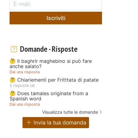
Iscriviti
Domande - Risposte
🤔 Il baghrir maghebino si può fare
anche salato?
Dai una risposta
🤔 Chiariementi per Fritttata di patate
2 risposta (e)
🤔 Does tamales originate from a
Spanish word
Dai una risposta
Visualizza tutte le domande
Invia la tua domanda