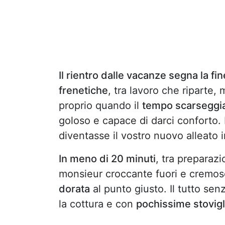
Il rientro dalle vacanze segna la fine 
frenetiche
, tra lavoro che riparte,
proprio quando il
tempo scarseggi
goloso e capace di darci conforto.
diventasse il vostro nuovo alleato 
In meno di 20 minuti
, tra preparaz
monsieur croccante fuori e cremo
dorata
al punto giusto. Il tutto se
la cottura e con
pochissime stovigl