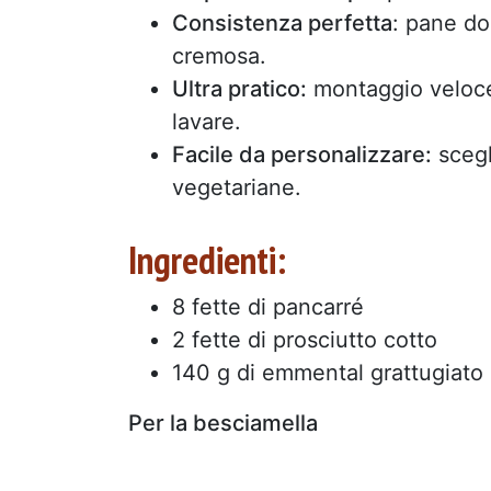
Consistenza perfetta
: pane do
cremosa.
Ultra pratico:
montaggio veloce
lavare.
Facile da personalizzare:
scegli
vegetariane.
Ingredienti:
8 fette di pancarré
2 fette di prosciutto cotto
140 g di emmental grattugiato
Per la besciamella